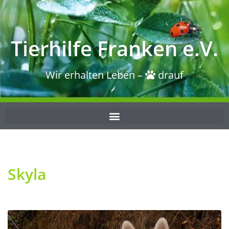
Tierhilfe Franken e.V.
Wir erhalten Leben –
drauf
Skyla