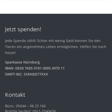
Jetzt spenden!
Jede Spende zählt! Schon mit wenig Geld können Sie den
Tieren ein angenehmes Leben ermöglichen. Helfen Sie noch
heute!
Sparkasse Nürnberg
IBAN: DE60 7605 0101 0005 4970 11
SWIFT-BIC: SSKNDE77XXX
Kontakt
Büro.: 09244 – 98 23 166
Brigitte Seufert: 0911-7540438