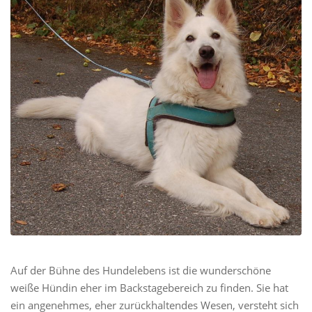
Auf der Bühne des Hundelebens ist die wunderschöne
weiße Hündin eher im Backstagebereich zu finden. Sie hat
ein angenehmes, eher zurückhaltendes Wesen, versteht sich