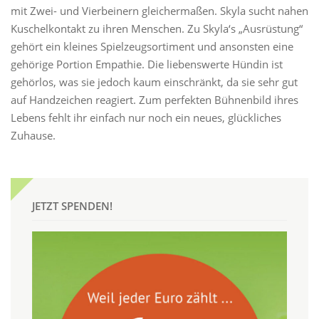
mit Zwei- und Vierbeinern gleichermaßen. Skyla sucht nahen
Kuschelkontakt zu ihren Menschen. Zu Skyla‘s „Ausrüstung“
gehört ein kleines Spielzeugsortiment und ansonsten eine
gehörige Portion Empathie. Die liebenswerte Hündin ist
gehörlos, was sie jedoch kaum einschränkt, da sie sehr gut
auf Handzeichen reagiert. Zum perfekten Bühnenbild ihres
Lebens fehlt ihr einfach nur noch ein neues, glückliches
Zuhause.
JETZT SPENDEN!