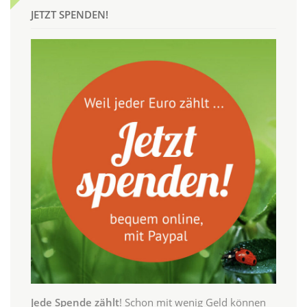
JETZT SPENDEN!
Jede Spende zählt
! Schon mit wenig Geld können