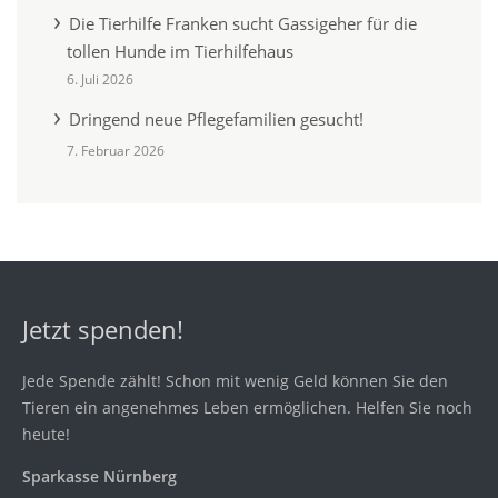
Die Tierhilfe Franken sucht Gassigeher für die
tollen Hunde im Tierhilfehaus
6. Juli 2026
Dringend neue Pflegefamilien gesucht!
7. Februar 2026
Jetzt spenden!
Jede Spende zählt! Schon mit wenig Geld können Sie den
Tieren ein angenehmes Leben ermöglichen. Helfen Sie noch
heute!
Sparkasse Nürnberg