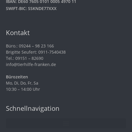
IBAN: DE60 7605 0101 0005 4970 11
SWIFT-BIC: SSKNDE77XXX
Kontakt
Büro.: 09244 – 98 23 166
Brigitte Seufert: 0911-7540438
Tel.: 09151 – 82690
info@tierhilfe-franken.de
Bürozeiten
Mo, Di, Do, Fr, Sa
10:30 – 14:00 Uhr
Schnellnavigation