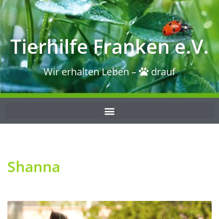
Tierhilfe Franken e.V.
Wir erhalten Leben –
drauf
Shanna