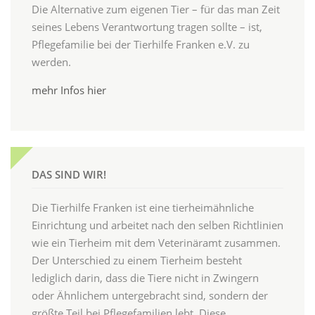
Die Alternative zum eigenen Tier – für das man Zeit
seines Lebens Verantwortung tragen sollte – ist,
Pflegefamilie bei der Tierhilfe Franken e.V. zu
werden.
mehr Infos hier
DAS SIND WIR!
Die Tierhilfe Franken ist eine tierheimähnliche
Einrichtung und arbeitet nach den selben Richtlinien
wie ein Tierheim mit dem Veterinäramt zusammen.
Der Unterschied zu einem Tierheim besteht
lediglich darin, dass die Tiere nicht in Zwingern
oder Ähnlichem untergebracht sind, sondern der
größte Teil bei Pflegefamilien lebt. Diese