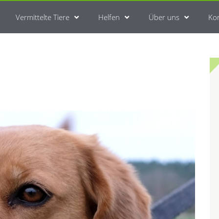
Vermittelte Tiere
Helfen
Über uns
Ko