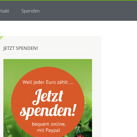
ntakt
Spenden
JETZT SPENDEN!