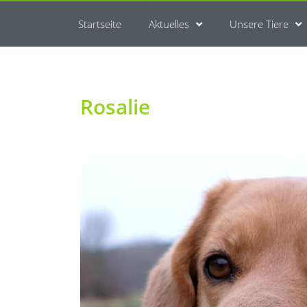
Startseite
Aktuelles
Unsere Tiere
Rosalie