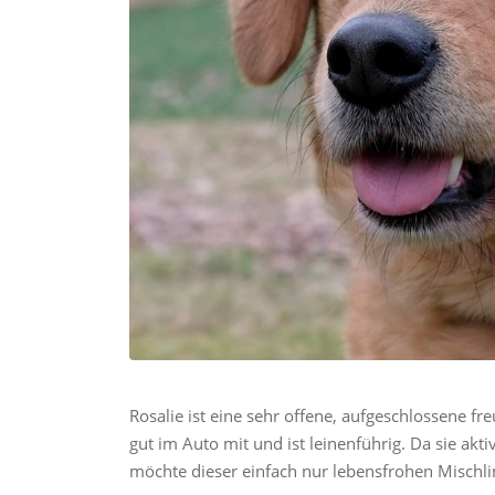
Rosalie ist eine sehr offene, aufgeschlossene f
gut im Auto mit und ist leinenführig. Da sie akti
möchte dieser einfach nur lebensfrohen Misch