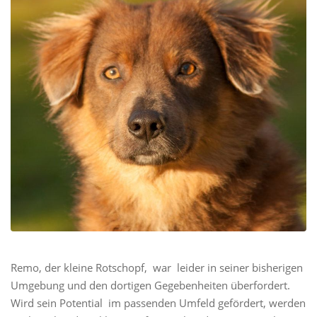
Remo, der kleine Rotschopf, war leider in seiner bisherigen
Umgebung und den dortigen Gegebenheiten überfordert.
Wird sein Potential im passenden Umfeld gefördert, werden