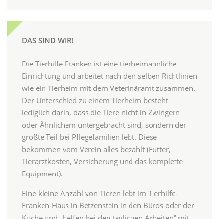
DAS SIND WIR!
Die Tierhilfe Franken ist eine tierheimähnliche
Einrichtung und arbeitet nach den selben Richtlinien
wie ein Tierheim mit dem Veterinäramt zusammen.
Der Unterschied zu einem Tierheim besteht
lediglich darin, dass die Tiere nicht in Zwingern
oder Ähnlichem untergebracht sind, sondern der
größte Teil bei Pflegefamilien lebt. Diese
bekommen vom Verein alles bezahlt (Futter,
Tierarztkosten, Versicherung und das komplette
Equipment).
Eine kleine Anzahl von Tieren lebt im Tierhilfe-
Franken-Haus in Betzenstein in den Büros oder der
Küche und „helfen bei den täglichen Arbeiten“ mit.