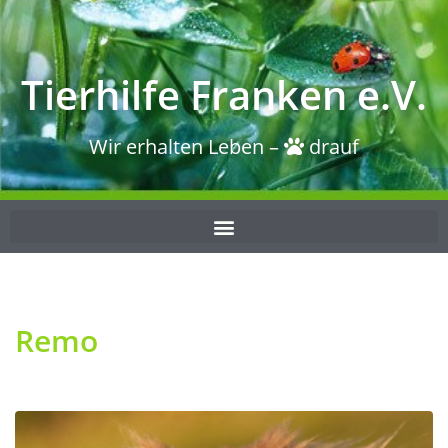
Tierhilfe Franken e.V.
Wir erhalten Leben –
drauf
Remo