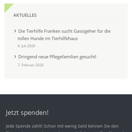
AKTUELLES
Die Tierhilfe Franken sucht Gassigeher für die
tollen Hunde im Tierhilfehaus
6. Juli 2026
Dringend neue Pflegefamilien gesucht!
7. Februar 2026
Jetzt spenden!
Jede Spende zählt! Schon mit wenig Geld können Sie den