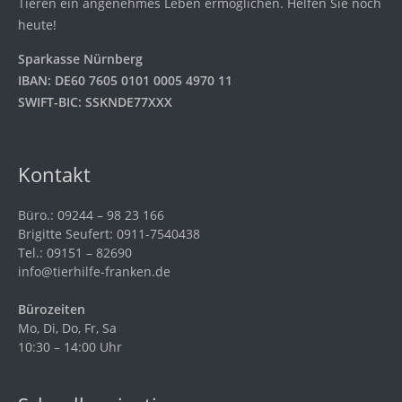
Tieren ein angenehmes Leben ermöglichen. Helfen Sie noch
heute!
Sparkasse Nürnberg
IBAN: DE60 7605 0101 0005 4970 11
SWIFT-BIC: SSKNDE77XXX
Kontakt
Büro.: 09244 – 98 23 166
Brigitte Seufert: 0911-7540438
Tel.: 09151 – 82690
info@tierhilfe-franken.de
Bürozeiten
Mo, Di, Do, Fr, Sa
10:30 – 14:00 Uhr