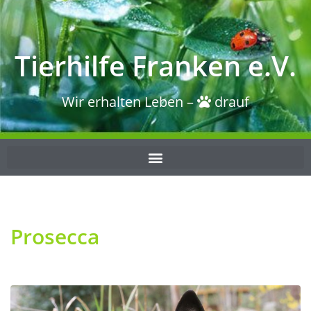
Tierhilfe Franken e.V.
Wir erhalten Leben –
drauf
Prosecca