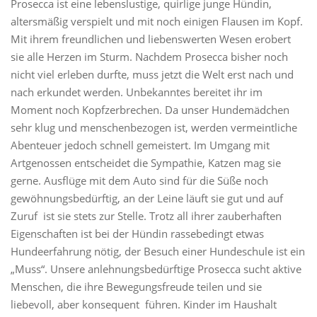
Prosecca ist eine lebenslustige, quirlige junge Hündin,
altersmäßig verspielt und mit noch einigen Flausen im Kopf.
Mit ihrem freundlichen und liebenswerten Wesen erobert
sie alle Herzen im Sturm. Nachdem Prosecca bisher noch
nicht viel erleben durfte, muss jetzt die Welt erst nach und
nach erkundet werden. Unbekanntes bereitet ihr im
Moment noch Kopfzerbrechen. Da unser Hundemädchen
sehr klug und menschenbezogen ist, werden vermeintliche
Abenteuer jedoch schnell gemeistert. Im Umgang mit
Artgenossen entscheidet die Sympathie, Katzen mag sie
gerne. Ausflüge mit dem Auto sind für die Süße noch
gewöhnungsbedürftig, an der Leine läuft sie gut und auf
Zuruf ist sie stets zur Stelle. Trotz all ihrer zauberhaften
Eigenschaften ist bei der Hündin rassebedingt etwas
Hundeerfahrung nötig, der Besuch einer Hundeschule ist ein
„Muss“. Unsere anlehnungsbedürftige Prosecca sucht aktive
Menschen, die ihre Bewegungsfreude teilen und sie
liebevoll, aber konsequent führen. Kinder im Haushalt