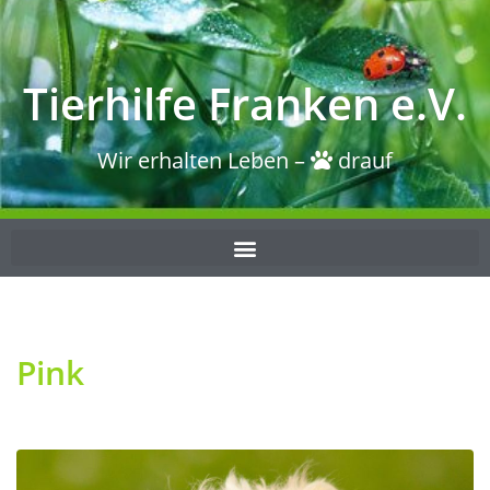
Tierhilfe Franken e.V.
Wir erhalten Leben –
drauf
Pink