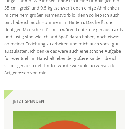
junge Hündin. Wie ihr seht habe ich kleine Hündin (ich bin
35 cm „groß“ und 9,5 kg „schwer“) doch einige Ähnlichkeit
mit meinem großen Namensvorbild, denn so lieb ich auch
bin, habe ich auch Hummeln im Hintern. Das heißt die
richtigen Menschen für mich wären Leute, die genauso aktiv
und lustig sind wie ich und Spaß daran haben, noch etwas
an meiner Erziehung zu arbeiten und mich auch sonst gut
auszulasten. Ich denke das wäre auch eine schöne Aufgabe
für eventuell im Haushalt lebende größere Kinder, die ich
sicher genauso nett finden würde wie üblicherweise alle
Artgenossen von mir.
JETZT SPENDEN!