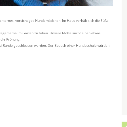
chüchternes, vorsichtiges Hundemädchen. Im Haus verhält sich die Süße
Pflegemama im Garten zu toben. Unsere Motte sucht einen etwas
 die Krönung.
ssi-Runde geschlossen werden. Der Besuch einer Hundeschule würden