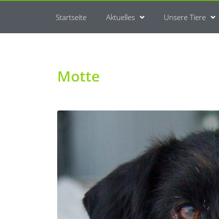
Startseite
Aktuelles
Unsere Tiere
Motte