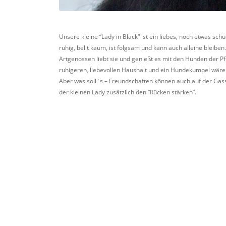
Unsere kleine “Lady in Black“ ist ein liebes, noch etwas s
ruhig, bellt kaum, ist folgsam und kann auch alleine bleiben.
Artgenossen liebt sie und genießt es mit den Hunden der 
ruhigeren, liebevollen Haushalt und ein Hundekumpel wäre
Aber was soll`s – Freundschaften können auch auf der Ga
der kleinen Lady zusätzlich den “Rücken stärken”.