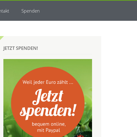
ntakt
Spenden
JETZT SPENDEN!