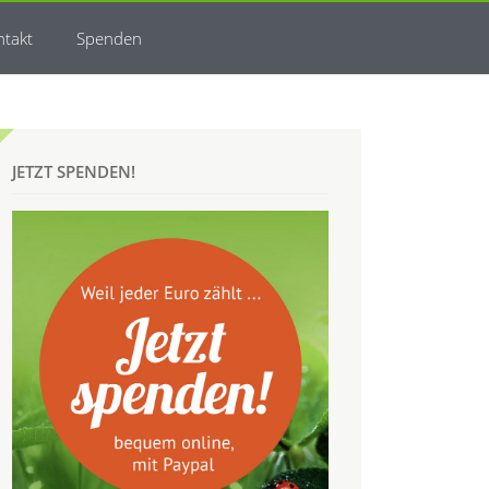
ntakt
Spenden
JETZT SPENDEN!