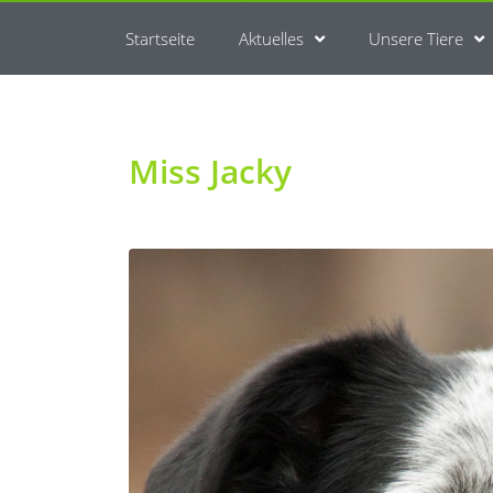
Startseite
Aktuelles
Unsere Tiere
Miss Jacky