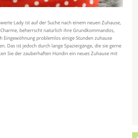
nswerte Lady ist auf der Suche nach einem neuen Zuhause,
iel Charme, beherrscht natürlich ihre Grundkommandos,
ach Eingewöhnung problemlos einige Stunden zuhause
n. Das ist jedoch durch lange Spaziergänge, die sie gerne
nken Sie der zauberhaften Hündin ein neues Zuhause mit