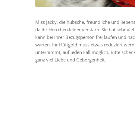
Miss Jacky, die hübsche, freundliche und liebe
da ihr Herrchen leider verstarb. Sie hat sehr v
kann bei ihrer Bezugsperson frei laufen und n
warten. Ihr Hüftgold muss etwas reduziert werde
unternimmt, auf jeden Fall möglich. Bitte sche
ganz viel Liebe und Geborgenheit.