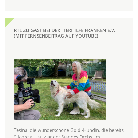
RTL ZU GAST BEI DER TIERHILFE FRANKEN E.V.
(MIT FERNSEHBEITRAG AUF YOUTUBE)
Tesina, die wunderschöne Goldi-Hündin, die bereits
9 Jahre alt ist, war der Star des Drehs. Im