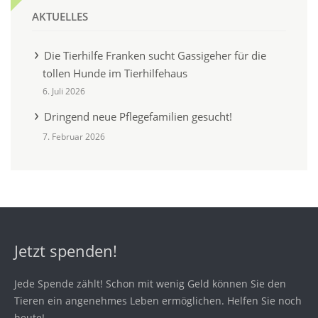
AKTUELLES
Die Tierhilfe Franken sucht Gassigeher für die
tollen Hunde im Tierhilfehaus
6. Juli 2026
Dringend neue Pflegefamilien gesucht!
7. Februar 2026
Jetzt spenden!
Jede Spende zählt! Schon mit wenig Geld können Sie den
Tieren ein angenehmes Leben ermöglichen. Helfen Sie noch
heute!