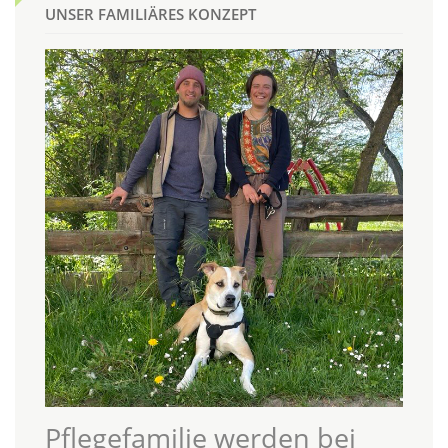
UNSER FAMILIÄRES KONZEPT
Pflegefamilie werden bei