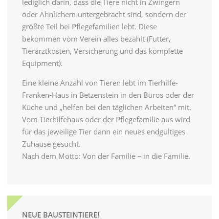
lediglich darin, dass die Tiere nicht in Zwingern
oder Ähnlichem untergebracht sind, sondern der
größte Teil bei Pflegefamilien lebt. Diese
bekommen vom Verein alles bezahlt (Futter,
Tierarztkosten, Versicherung und das komplette
Equipment).
Eine kleine Anzahl von Tieren lebt im Tierhilfe-
Franken-Haus in Betzenstein in den Büros oder der
Küche und „helfen bei den täglichen Arbeiten“ mit.
Vom Tierhilfehaus oder der Pflegefamilie aus wird
für das jeweilige Tier dann ein neues endgültiges
Zuhause gesucht.
Nach dem Motto: Von der Familie – in die Familie.
NEUE BAUSTEINTIERE!