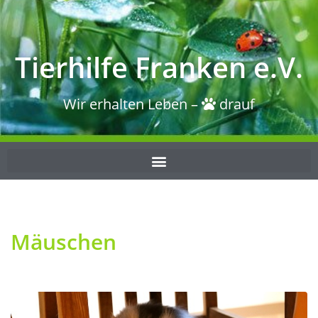
Tierhilfe Franken e.V.
Wir erhalten Leben –
drauf
Mäuschen