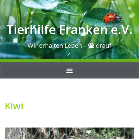
Tierhilfe Franken e.V.
Wir erhalten Leben –
drauf
Kiwi