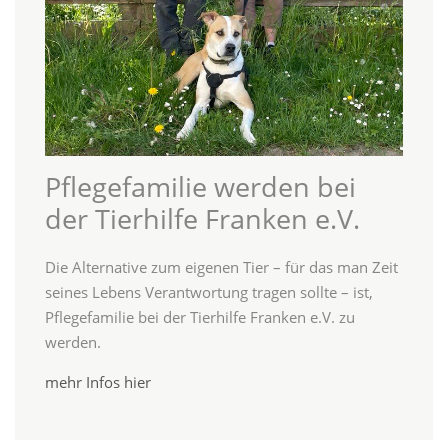
Pflegefamilie werden bei
der Tierhilfe Franken e.V.
Die Alternative zum eigenen Tier – für das man Zeit
seines Lebens Verantwortung tragen sollte – ist,
Pflegefamilie bei der Tierhilfe Franken e.V. zu
werden.
mehr Infos hier