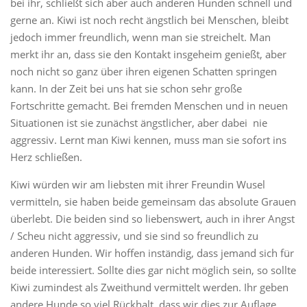
bei ihr, schließt sich aber auch anderen Hunden schnell und
gerne an. Kiwi ist noch recht ängstlich bei Menschen, bleibt
jedoch immer freundlich, wenn man sie streichelt. Man
merkt ihr an, dass sie den Kontakt insgeheim genießt, aber
noch nicht so ganz über ihren eigenen Schatten springen
kann. In der Zeit bei uns hat sie schon sehr große
Fortschritte gemacht. Bei fremden Menschen und in neuen
Situationen ist sie zunächst ängstlicher, aber dabei nie
aggressiv. Lernt man Kiwi kennen, muss man sie sofort ins
Herz schließen.
Kiwi würden wir am liebsten mit ihrer Freundin Wusel
vermitteln, sie haben beide gemeinsam das absolute Grauen
überlebt. Die beiden sind so liebenswert, auch in ihrer Angst
/ Scheu nicht aggressiv, und sie sind so freundlich zu
anderen Hunden. Wir hoffen inständig, dass jemand sich für
beide interessiert. Sollte dies gar nicht möglich sein, so sollte
Kiwi zumindest als Zweithund vermittelt werden. Ihr geben
andere Hunde so viel Rückhalt, dass wir dies zur Auflage