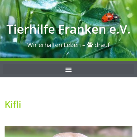
Tierhilfe Franken e.V.
Wir erhalten Leben –
drauf
Kifli