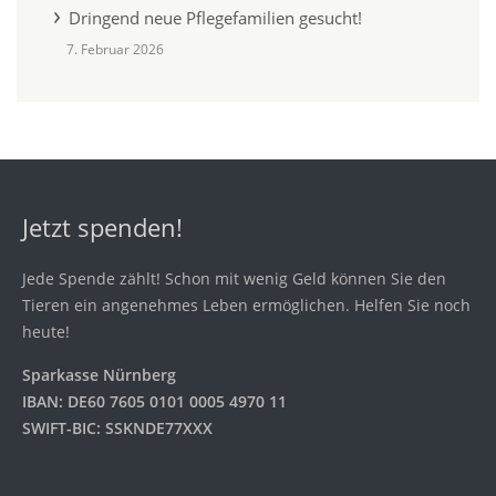
Dringend neue Pflegefamilien gesucht!
7. Februar 2026
Jetzt spenden!
Jede Spende zählt! Schon mit wenig Geld können Sie den
Tieren ein angenehmes Leben ermöglichen. Helfen Sie noch
heute!
Sparkasse Nürnberg
IBAN: DE60 7605 0101 0005 4970 11
SWIFT-BIC: SSKNDE77XXX