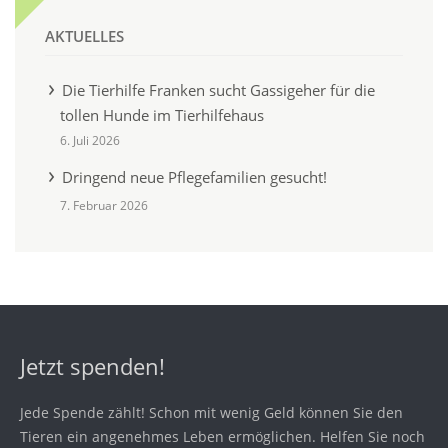
AKTUELLES
Die Tierhilfe Franken sucht Gassigeher für die
tollen Hunde im Tierhilfehaus
6. Juli 2026
Dringend neue Pflegefamilien gesucht!
7. Februar 2026
Jetzt spenden!
Jede Spende zählt! Schon mit wenig Geld können Sie den
Tieren ein angenehmes Leben ermöglichen. Helfen Sie noch