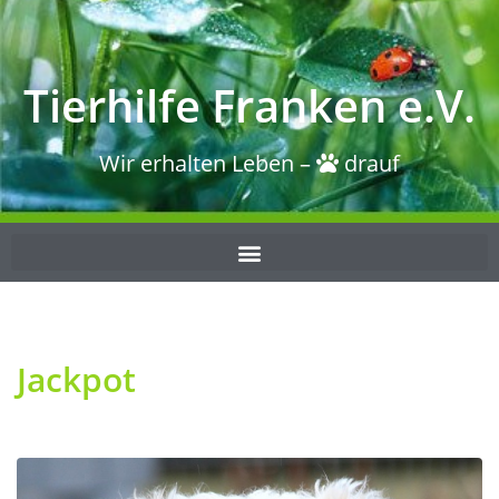
Tierhilfe Franken e.V.
Wir erhalten Leben –
drauf
Jackpot