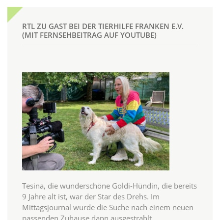
RTL ZU GAST BEI DER TIERHILFE FRANKEN E.V.
(MIT FERNSEHBEITRAG AUF YOUTUBE)
Tesina, die wunderschöne Goldi-Hündin, die bereits
9 Jahre alt ist, war der Star des Drehs. Im
Mittagsjournal wurde die Suche nach einem neuen
passenden Zuhause dann ausgestrahlt.