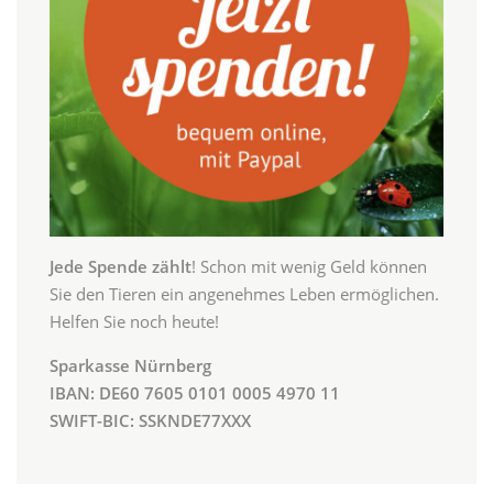
Jede Spende zählt
! Schon mit wenig Geld können
Sie den Tieren ein angenehmes Leben ermöglichen.
Helfen Sie noch heute!
Sparkasse Nürnberg
IBAN: DE60 7605 0101 0005 4970 11
SWIFT-BIC: SSKNDE77XXX