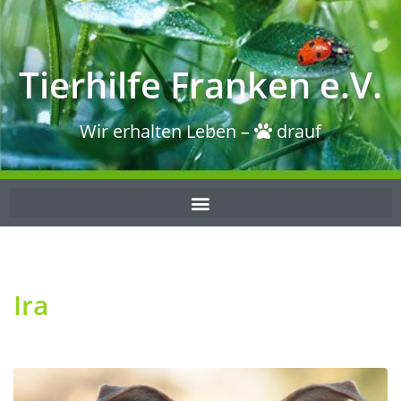
Tierhilfe Franken e.V.
Wir erhalten Leben –
drauf
Ira