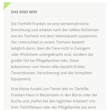
DAS SIND WIR!
Die Tierhilfe Franken ist eine tierheimähnliche
Einrichtung und arbeitet nach den selben Richtlinien
wie ein Tierheim mit dem Veterinäramt zusammen.
Der Unterschied zu einem Tierheim besteht
lediglich darin, dass die Tiere nicht in Zwingern
oder Ähnlichem untergebracht sind, sondern der
größte Teil bei Pflegefamilien lebt. Diese
bekommen vom Verein alles bezahlt (Futter,
Tierarztkosten, Versicherung und das komplette
Equipment).
Eine kleine Anzahl von Tieren lebt im Tierhilfe-
Franken-Haus in Betzenstein in den Büros oder der
Küche und „helfen bei den täglichen Arbeiten“ mit.
Vom Tierhilfehaus oder der Pflegefamilie aus wird