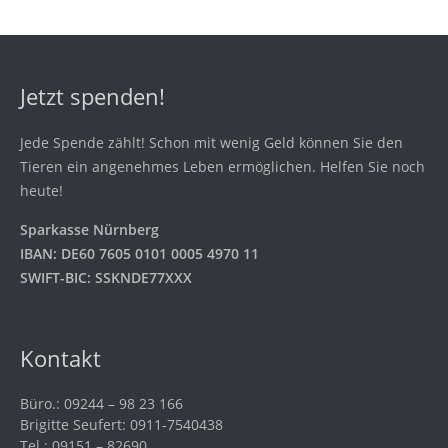
Jetzt spenden!
Jede Spende zählt! Schon mit wenig Geld können Sie den
Tieren ein angenehmes Leben ermöglichen. Helfen Sie noch
heute!
Sparkasse Nürnberg
IBAN: DE60 7605 0101 0005 4970 11
SWIFT-BIC: SSKNDE77XXX
Kontakt
Büro.: 09244 – 98 23 166
Brigitte Seufert: 0911-7540438
Tel.: 09151 – 82690