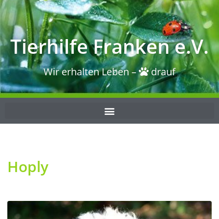
Tierhilfe Franken e.V.
Wir erhalten Leben –
drauf
Hoply