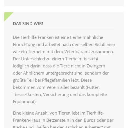
DAS SIND WIR!
Die Tierhilfe Franken ist eine tierheimähnliche
Einrichtung und arbeitet nach den selben Richtlinien
wie ein Tierheim mit dem Veterinäramt zusammen.
Der Unterschied zu einem Tierheim besteht
lediglich darin, dass die Tiere nicht in Zwingern
oder Ähnlichem untergebracht sind, sondern der
größte Teil bei Pflegefamilien lebt. Diese
bekommen vom Verein alles bezahlt (Futter,
Tierarztkosten, Versicherung und das komplette
Equipment).
Eine kleine Anzahl von Tieren lebt im Tierhilfe-
Franken-Haus in Betzenstein in den Büros oder der
Küche und „helfen bei den täglichen Arbeiten“ mit.