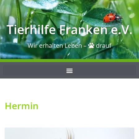
Tierhilfe Franken e.V.
Wir erhalten Leben –
drauf
Hermin