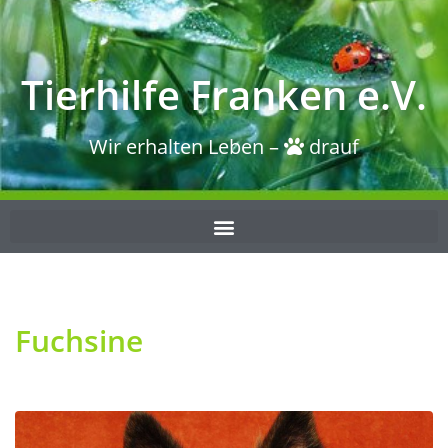
Tierhilfe Franken e.V.
Wir erhalten Leben –
drauf
Fuchsine