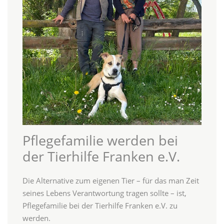
Pflegefamilie werden bei
der Tierhilfe Franken e.V.
Die Alternative zum eigenen Tier – für das man Zeit
seines Lebens Verantwortung tragen sollte – ist,
Pflegefamilie bei der Tierhilfe Franken e.V. zu
werden.