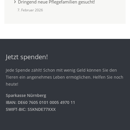
Dringend neue Pflegefamilien gesucht!
7. Februar 2026
Jetzt spenden!
Jede Spende zählt! Schon mit wenig Geld können Sie den
Tieren ein angenehmes Leben ermöglichen. Helfen Sie noch
heute!
Sparkasse Nürnberg
IBAN: DE60 7605 0101 0005 4970 11
SWIFT-BIC: SSKNDE77XXX