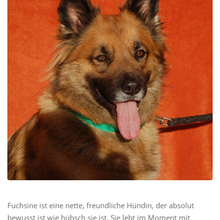
Fuchsine ist eine nette, freundliche Hündin, der absolut
bewusst ist wie hübsch sie ist. Sie lebt im Moment mit