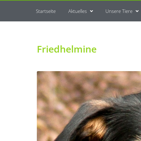
Startseite
Aktuelles
Unsere Tiere
Friedhelmine