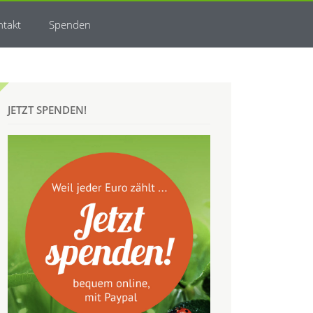
ntakt
Spenden
JETZT SPENDEN!