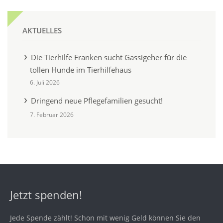
AKTUELLES
Die Tierhilfe Franken sucht Gassigeher für die
tollen Hunde im Tierhilfehaus
6. Juli 2026
Dringend neue Pflegefamilien gesucht!
7. Februar 2026
Jetzt spenden!
Jede Spende zählt! Schon mit wenig Geld können Sie den