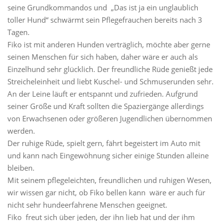
seine Grundkommandos und „Das ist ja ein unglaublich
toller Hund“ schwärmt sein Pflegefrauchen bereits nach 3
Tagen.
Fiko ist mit anderen Hunden verträglich, möchte aber gerne
seinen Menschen für sich haben, daher wäre er auch als
Einzelhund sehr glücklich. Der freundliche Rüde genießt jede
Streicheleinheit und liebt Kuschel- und Schmuserunden sehr.
An der Leine läuft er entspannt und zufrieden. Aufgrund
seiner Größe und Kraft sollten die Spaziergänge allerdings
von Erwachsenen oder größeren Jugendlichen übernommen
werden.
Der ruhige Rüde, spielt gern, fährt begeistert im Auto mit
und kann nach Eingewöhnung sicher einige Stunden alleine
bleiben.
Mit seinem pflegeleichten, freundlichen und ruhigen Wesen,
wir wissen gar nicht, ob Fiko bellen kann wäre er auch für
nicht sehr hundeerfahrene Menschen geeignet.
Fiko freut sich über jeden, der ihn lieb hat und der ihm