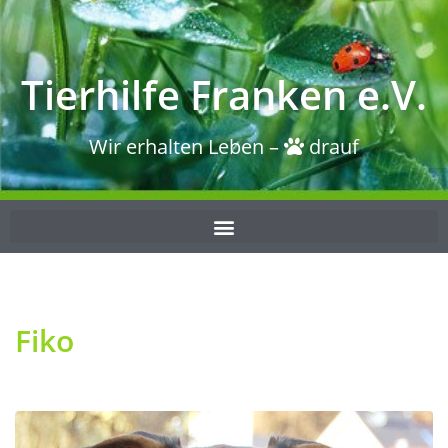
Tierhilfe Franken e.V.
Wir erhalten Leben –
drauf
Fiko