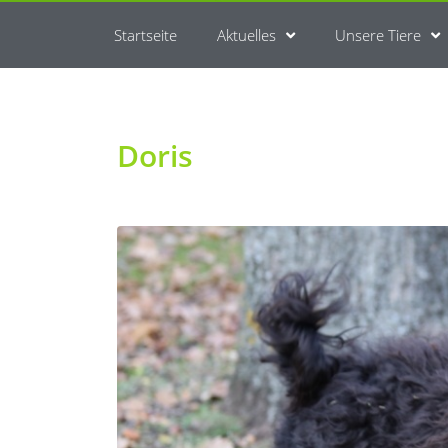
Startseite
Aktuelles
Unsere Tiere
Doris