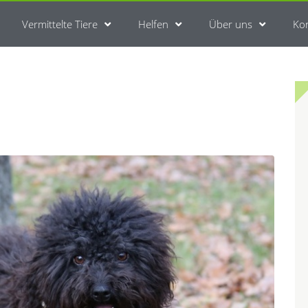
Vermittelte Tiere
Helfen
Über uns
Ko