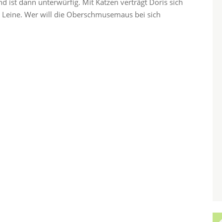
ist dann unterwürfig. Mit Katzen verträgt Doris sich
er Leine. Wer will die Oberschmusemaus bei sich