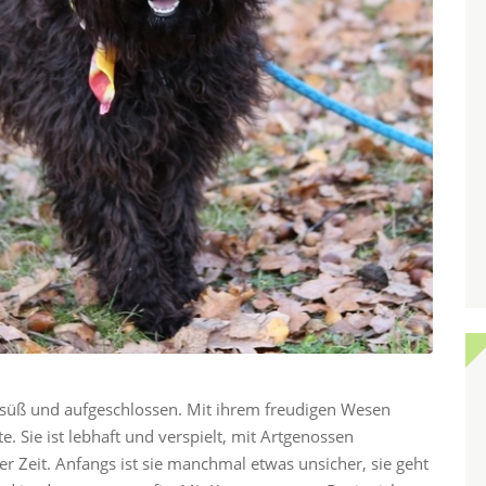
al süß und aufgeschlossen. Mit ihrem freudigen Wesen
e. Sie ist lebhaft und verspielt, mit Artgenossen
r Zeit. Anfangs ist sie manchmal etwas unsicher, sie geht