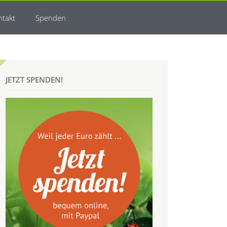
ntakt
Spenden
JETZT SPENDEN!