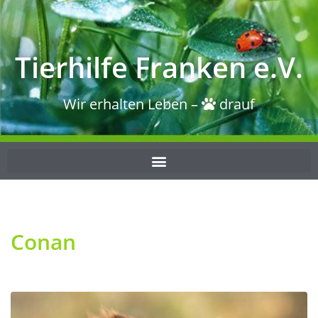
Tierhilfe Franken e.V.
Wir erhalten Leben –
drauf
Conan