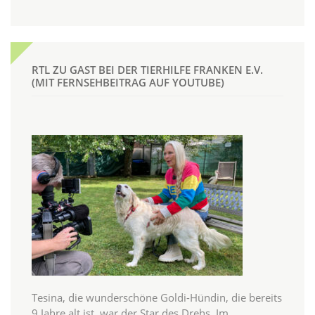
RTL ZU GAST BEI DER TIERHILFE FRANKEN E.V.
(MIT FERNSEHBEITRAG AUF YOUTUBE)
Tesina, die wunderschöne Goldi-Hündin, die bereits
9 Jahre alt ist, war der Star des Drehs. Im