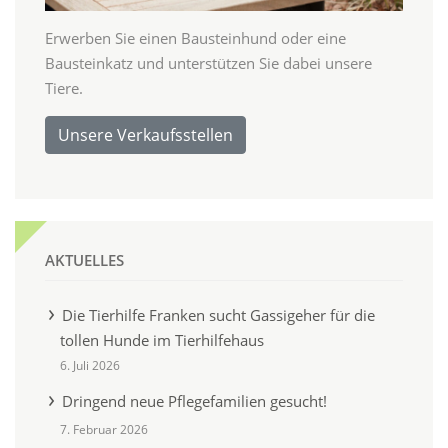
Erwerben Sie einen Bausteinhund oder eine
Bausteinkatz und unterstützen Sie dabei unsere
Tiere.
Unsere Verkaufsstellen
AKTUELLES
Die Tierhilfe Franken sucht Gassigeher für die
tollen Hunde im Tierhilfehaus
6. Juli 2026
Dringend neue Pflegefamilien gesucht!
7. Februar 2026