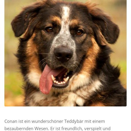
Conan ist ein wunderschöner Teddybär mit einem
bezaubernden Wesen. Er ist freundlich, verspielt und