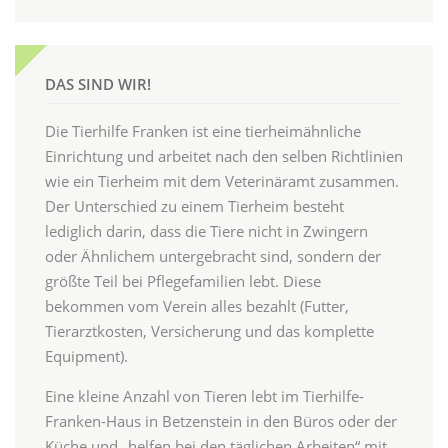
DAS SIND WIR!
Die Tierhilfe Franken ist eine tierheimähnliche
Einrichtung und arbeitet nach den selben Richtlinien
wie ein Tierheim mit dem Veterinäramt zusammen.
Der Unterschied zu einem Tierheim besteht
lediglich darin, dass die Tiere nicht in Zwingern
oder Ähnlichem untergebracht sind, sondern der
größte Teil bei Pflegefamilien lebt. Diese
bekommen vom Verein alles bezahlt (Futter,
Tierarztkosten, Versicherung und das komplette
Equipment).
Eine kleine Anzahl von Tieren lebt im Tierhilfe-
Franken-Haus in Betzenstein in den Büros oder der
Küche und „helfen bei den täglichen Arbeiten“ mit.