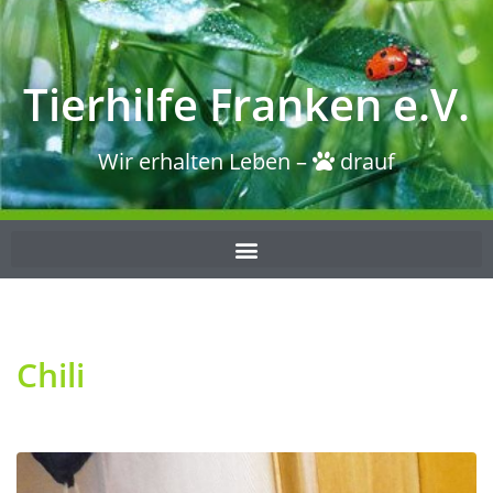
Tierhilfe Franken e.V.
Wir erhalten Leben –
drauf
Chili