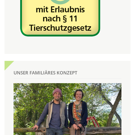
UNSER FAMILIÄRES KONZEPT