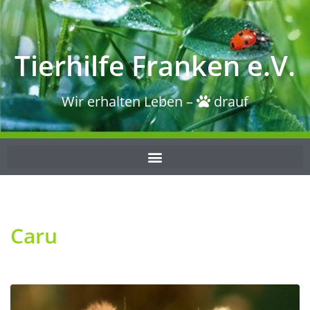
Tierhilfe Franken e.V.
Wir erhalten Leben –
drauf
Caru