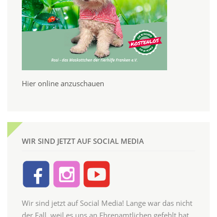
Hier online anzuschauen
WIR SIND JETZT AUF SOCIAL MEDIA
Wir sind jetzt auf Social Media! Lange war das nicht
der Fall, weil es uns an Ehrenamtlichen gefehlt hat,