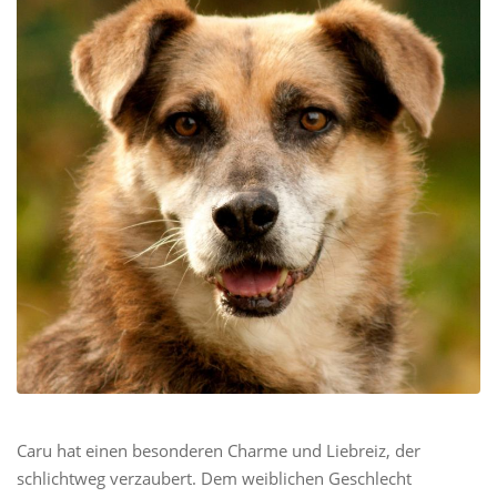
Caru hat einen besonderen Charme und Liebreiz, der
schlichtweg verzaubert. Dem weiblichen Geschlecht