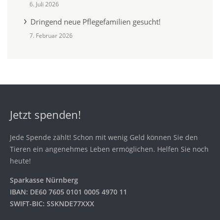
6. Juli 2026
Dringend neue Pflegefamilien gesucht!
7. Februar 2026
Jetzt spenden!
Jede Spende zählt! Schon mit wenig Geld können Sie den
Tieren ein angenehmes Leben ermöglichen. Helfen Sie noch
heute!
Sparkasse Nürnberg
IBAN: DE60 7605 0101 0005 4970 11
SWIFT-BIC: SSKNDE77XXX