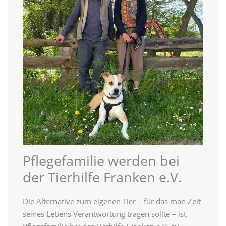
Pflegefamilie werden bei
der Tierhilfe Franken e.V.
Die Alternative zum eigenen Tier – für das man Zeit
seines Lebens Verantwortung tragen sollte – ist,