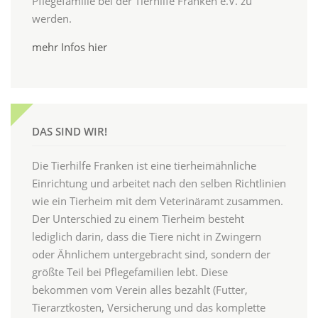
Pflegefamilie bei der Tierhilfe Franken e.V. zu
werden.
mehr Infos hier
DAS SIND WIR!
Die Tierhilfe Franken ist eine tierheimähnliche
Einrichtung und arbeitet nach den selben Richtlinien
wie ein Tierheim mit dem Veterinäramt zusammen.
Der Unterschied zu einem Tierheim besteht
lediglich darin, dass die Tiere nicht in Zwingern
oder Ähnlichem untergebracht sind, sondern der
größte Teil bei Pflegefamilien lebt. Diese
bekommen vom Verein alles bezahlt (Futter,
Tierarztkosten, Versicherung und das komplette