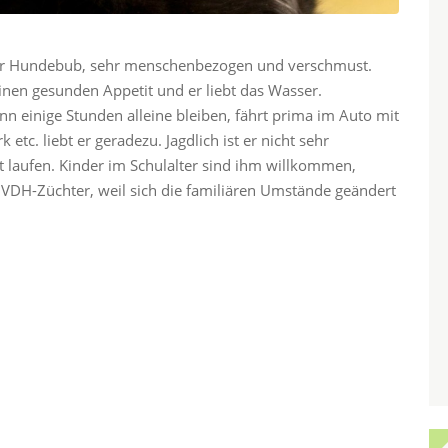
sener Hundebub, sehr menschenbezogen und verschmust.
 einen gesunden Appetit und er liebt das Wasser.
n einige Stunden alleine bleiben, fährt prima im Auto mit
tc. liebt er geradezu. Jagdlich ist er nicht sehr
t laufen. Kinder im Schulalter sind ihm willkommen,
 VDH-Züchter, weil sich die familiären Umstände geändert