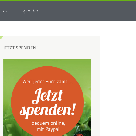
ntakt
Spenden
JETZT SPENDEN!