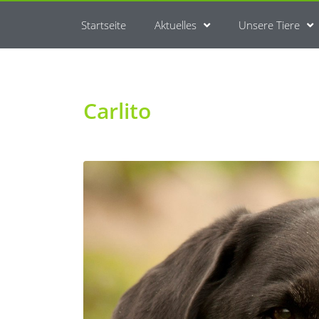
Startseite
Aktuelles
Unsere Tiere
Carlito