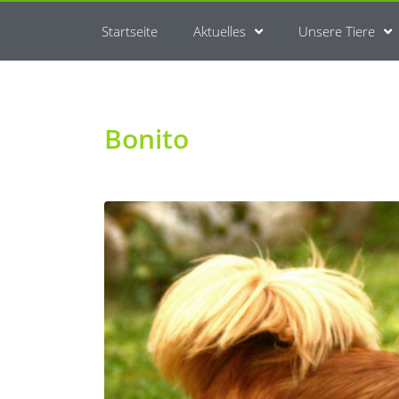
Startseite
Aktuelles
Unsere Tiere
Bonito