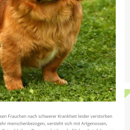
essen Frauchen nach schwerer Krankheit leider verstorben
sehr menschenbezogen, versteht sich mit Artgenossen,