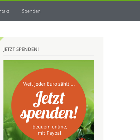
ntakt
Spenden
JETZT SPENDEN!