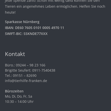
Jede Spende zählt! Schon mit wenig Geld können Sie den
Tieren ein angenehmes Leben ermöglichen. Helfen Sie noch
heute!
Sparkasse Nürnberg
IBAN: DE60 7605 0101 0005 4970 11
SWIFT-BIC: SSKNDE77XXX
Kontakt
Büro.: 09244 – 98 23 166
Brigitte Seufert: 0911-7540438
Tel.: 09151 – 82690
info@tierhilfe-franken.de
Bürozeiten
Mo, Di, Do, Fr, Sa
10:30 – 14:00 Uhr