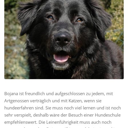
Bojana ist freundlich und aufgeschlossen zu jedem, mit
Artgenossen verträglich und mit Katzen, wenn sie
hundeerfahren sind. Sie muss noch viel lernen und ist noch
sehr verspielt, deshalb wäre der Besuch einer Hundeschule
empfehlenswert. Die Leinenführigkeit muss auch noch