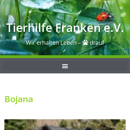
Tierhilfe Franken e.V.
Wir erhalten Leben –
drauf
Bojana