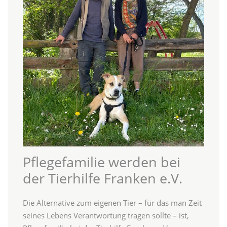
Pflegefamilie werden bei
der Tierhilfe Franken e.V.
Die Alternative zum eigenen Tier – für das man Zeit
seines Lebens Verantwortung tragen sollte – ist,