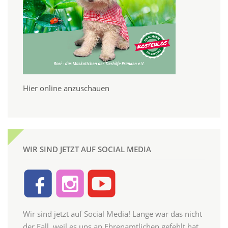
Hier online anzuschauen
WIR SIND JETZT AUF SOCIAL MEDIA
Wir sind jetzt auf Social Media! Lange war das nicht
der Fall, weil es uns an Ehrenamtlichen gefehlt hat,