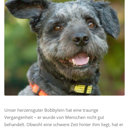
Unser herzensguter Bobbylein hat eine traurige
Vergangenheit – er wurde von Menschen nicht gut
behandelt. Obwohl eine schwere Zeit hinter ihm liegt, hat er