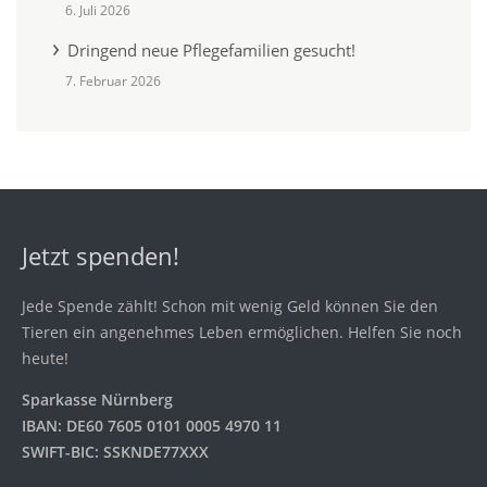
6. Juli 2026
Dringend neue Pflegefamilien gesucht!
7. Februar 2026
Jetzt spenden!
Jede Spende zählt! Schon mit wenig Geld können Sie den
Tieren ein angenehmes Leben ermöglichen. Helfen Sie noch
heute!
Sparkasse Nürnberg
IBAN: DE60 7605 0101 0005 4970 11
SWIFT-BIC: SSKNDE77XXX