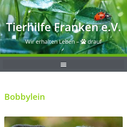
Tierhilfe Franken e.V.
Wir erhalten Leben –
drauf
Bobbylein