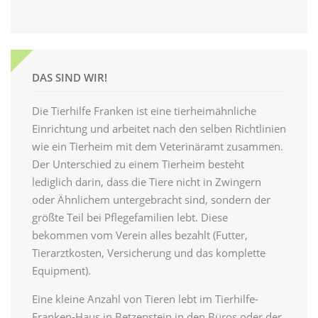
DAS SIND WIR!
Die Tierhilfe Franken ist eine tierheimähnliche
Einrichtung und arbeitet nach den selben Richtlinien
wie ein Tierheim mit dem Veterinäramt zusammen.
Der Unterschied zu einem Tierheim besteht
lediglich darin, dass die Tiere nicht in Zwingern
oder Ähnlichem untergebracht sind, sondern der
größte Teil bei Pflegefamilien lebt. Diese
bekommen vom Verein alles bezahlt (Futter,
Tierarztkosten, Versicherung und das komplette
Equipment).
Eine kleine Anzahl von Tieren lebt im Tierhilfe-
Franken-Haus in Betzenstein in den Büros oder der