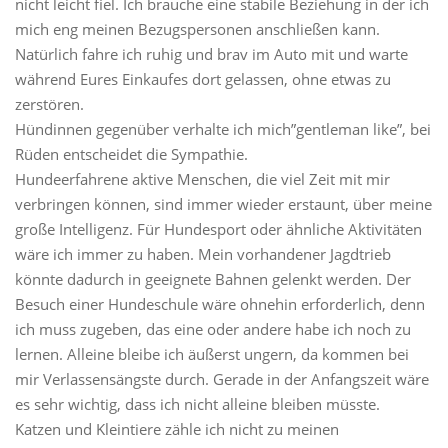
nicht leicht fiel. Ich brauche eine stabile Beziehung in der ich
mich eng meinen Bezugspersonen anschließen kann.
Natürlich fahre ich ruhig und brav im Auto mit und warte
während Eures Einkaufes dort gelassen, ohne etwas zu
zerstören.
Hündinnen gegenüber verhalte ich mich”gentleman like”, bei
Rüden entscheidet die Sympathie.
Hundeerfahrene aktive Menschen, die viel Zeit mit mir
verbringen können, sind immer wieder erstaunt, über meine
große Intelligenz. Für Hundesport oder ähnliche Aktivitäten
wäre ich immer zu haben. Mein vorhandener Jagdtrieb
könnte dadurch in geeignete Bahnen gelenkt werden. Der
Besuch einer Hundeschule wäre ohnehin erforderlich, denn
ich muss zugeben, das eine oder andere habe ich noch zu
lernen. Alleine bleibe ich äußerst ungern, da kommen bei
mir Verlassensängste durch. Gerade in der Anfangszeit wäre
es sehr wichtig, dass ich nicht alleine bleiben müsste.
Katzen und Kleintiere zähle ich nicht zu meinen