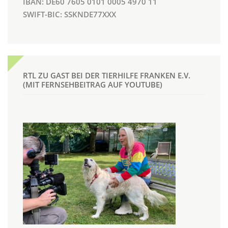
IBAN: DE60 7605 0101 0005 4970 11
SWIFT-BIC: SSKNDE77XXX
RTL ZU GAST BEI DER TIERHILFE FRANKEN E.V.
(MIT FERNSEHBEITRAG AUF YOUTUBE)