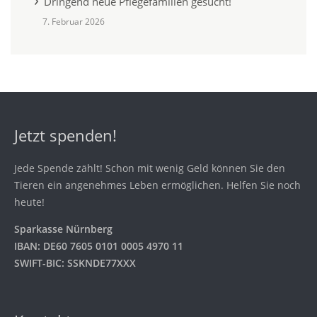
Dringend neue Pflegefamilien gesucht!
7. Februar 2026
Jetzt spenden!
Jede Spende zählt! Schon mit wenig Geld können Sie den
Tieren ein angenehmes Leben ermöglichen. Helfen Sie noch
heute!
Sparkasse Nürnberg
IBAN: DE60 7605 0101 0005 4970 11
SWIFT-BIC: SSKNDE77XXX