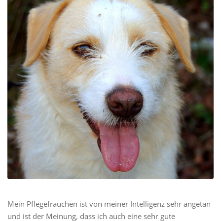
Mein Pflegefrauchen ist von meiner Intelligenz sehr angetan
und ist der Meinung, dass ich auch eine sehr gute