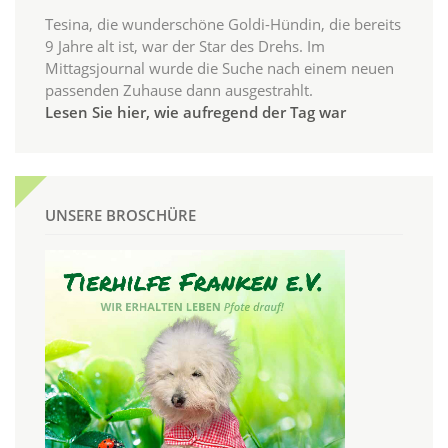
Tesina, die wunderschöne Goldi-Hündin, die bereits
9 Jahre alt ist, war der Star des Drehs. Im
Mittagsjournal wurde die Suche nach einem neuen
passenden Zuhause dann ausgestrahlt.
Lesen Sie hier, wie aufregend der Tag war
UNSERE BROSCHÜRE