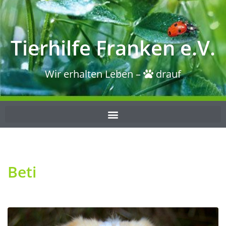
Tierhilfe Franken e.V.
Wir erhalten Leben –
drauf
Beti