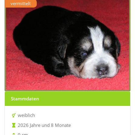
vermittelt
Stammdaten
weiblich
2026 Jahre und 8 Monate
0 cm