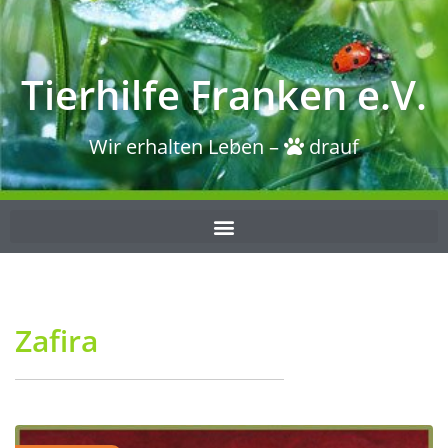
Tierhilfe Franken e.V.
Wir erhalten Leben –
drauf
Zafira