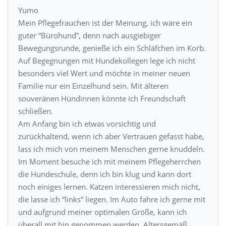
Yumo
Mein Pflegefrauchen ist der Meinung, ich wäre ein
guter “Bürohund”, denn nach ausgiebiger
Bewegungsrunde, genieße ich ein Schläfchen im Korb.
Auf Begegnungen mit Hundekollegen lege ich nicht
besonders viel Wert und möchte in meiner neuen
Familie nur ein Einzelhund sein. Mit älteren
souveränen Hündinnen könnte ich Freundschaft
schließen.
Am Anfang bin ich etwas vorsichtig und
zurückhaltend, wenn ich aber Vertrauen gefasst habe,
lass ich mich von meinem Menschen gerne knuddeln.
Im Moment besuche ich mit meinem Pflegeherrchen
die Hundeschule, denn ich bin klug und kann dort
noch einiges lernen. Katzen interessieren mich nicht,
die lasse ich “links” liegen. Im Auto fahre ich gerne mit
und aufgrund meiner optimalen Größe, kann ich
überall mit hin genommen werden. Altersgemäß