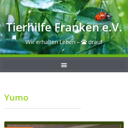
Tierhilfe Franken e.V.
Wir erhalten Leben –
drauf
Yumo