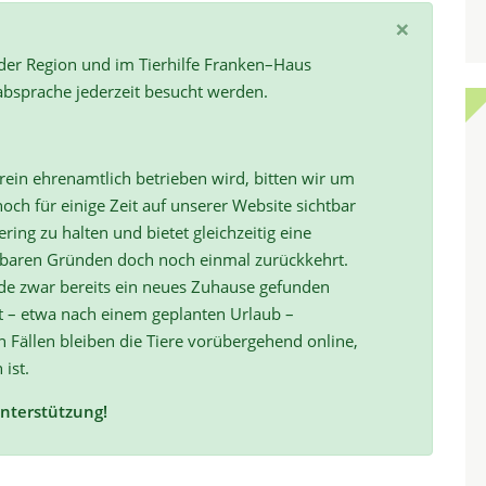
×
 der Region und im Tierhilfe Franken–Haus
absprache jederzeit besucht werden.
ein ehrenamtlich betrieben wird, bitten wir um
och für einige Zeit auf unserer Website sichtbar
ring zu halten und bietet gleichzeitig eine
hbaren Gründen doch noch einmal zurückkehrt.
de zwar bereits ein neues Zuhause gefunden
t – etwa nach einem geplanten Urlaub –
ällen bleiben die Tiere vorübergehend online,
 ist.
Unterstützung!