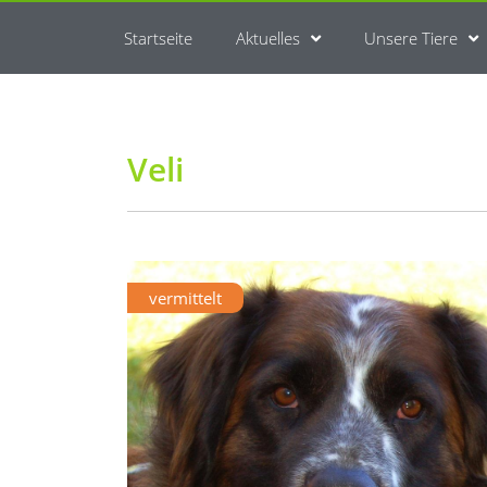
Startseite
Aktuelles
Unsere Tiere
Veli
vermittelt