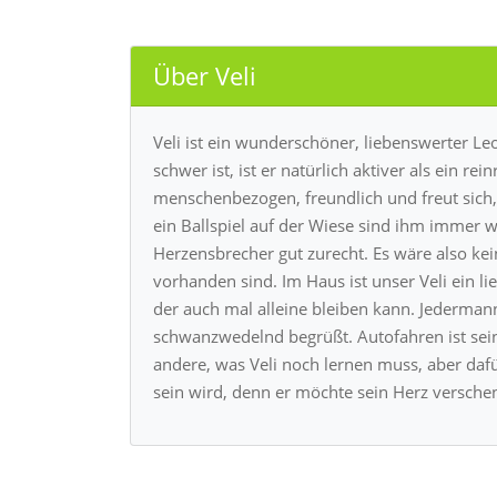
Über Veli
Veli ist ein wunderschöner, liebenswerter Le
schwer ist, ist er natürlich aktiver als ein rei
menschenbezogen, freundlich und freut sich
ein Ballspiel auf der Wiese sind ihm imme
Herzensbrecher gut zurecht. Es wäre also ke
vorhanden sind. Im Haus ist unser Veli ein 
der auch mal alleine bleiben kann. Jederma
schwanzwedelnd begrüßt. Autofahren ist seine
andere, was Veli noch lernen muss, aber da
sein wird, denn er möchte sein Herz versche