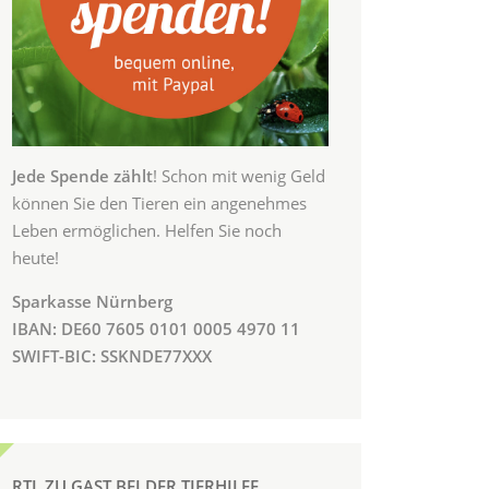
Jede Spende zählt
! Schon mit wenig Geld
können Sie den Tieren ein angenehmes
Leben ermöglichen. Helfen Sie noch
heute!
Sparkasse Nürnberg
IBAN: DE60 7605 0101 0005 4970 11
SWIFT-BIC: SSKNDE77XXX
RTL ZU GAST BEI DER TIERHILFE