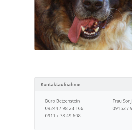
Kontaktaufnahme
Büro Betzenstein
Frau Son
09244 / 98 23 166
09152 / 
0911 / 78 49 608