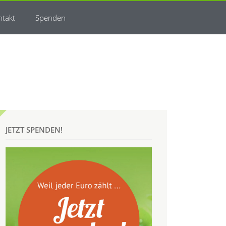
ntakt
Spenden
JETZT SPENDEN!