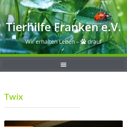
Tierhilfe Franken e.V.
Wir erhalten Leben –
drauf
Twix