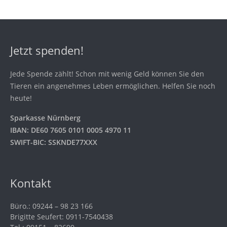
Jetzt spenden!
Jede Spende zählt! Schon mit wenig Geld können Sie den
Tieren ein angenehmes Leben ermöglichen. Helfen Sie noch
heute!
Sparkasse Nürnberg
IBAN: DE60 7605 0101 0005 4970 11
SWIFT-BIC: SSKNDE77XXX
Kontakt
Büro.: 09244 – 98 23 166
Brigitte Seufert: 0911-7540438