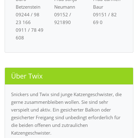
Betzenstein
Neumann
Baur
09244 / 98
09152 /
09151 / 82
23 166
921890
69 0
0911 / 78 49
608
Über Twix
Snickers und Twix sind junge Katzengeschwister, die
gerne zusammenbleiben wollen. Sie sind sehr
verspielt und aktiv. Ein gesicherter Balkon oder
gesicherter Freigang sind unbedingt erforderlich für
die beiden offenen und zutraulichen
Katzengeschwister.