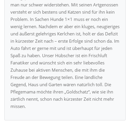
man nur schwer widerstehen. Mit seinen Artgenossen
versteht er sich bestens und Katzen sind für ihn kein
Problem. In Sachen Hunde 1×1 muss er noch ein
wenig lernen. Nachdem er aber ein kluges, neugieriges
und äußerst gelehriges Kerlchen ist, holt er das Defizit
in kürzester Zeit nach – erste Erfolge sind schon da. Im
Auto fährt er gerne mit und ist überhaupt für jeden
Spaß zu haben. Unser Hübscher ist ein Frischluft
Fanatiker und wünscht sich ein sehr liebevolles
Zuhause bei aktiven Menschen, die mit ihm die
Freude an der Bewegung teilen. Eine ländliche
Gegend, Haus und Garten wären natürlich toll. Die
Pflegemama möchte ihren „Goldschatz“, wie sie ihn
zärtlich nennt, schon nach kürzester Zeit nicht mehr
missen.