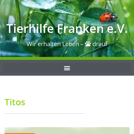
Tierhilfe Franken e.V.
Wir erhalten Leben –
drauf
Titos