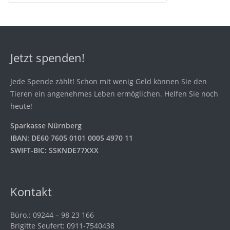
Jetzt spenden!
Jede Spende zählt! Schon mit wenig Geld können Sie den
Tieren ein angenehmes Leben ermöglichen. Helfen Sie noch
heute!
Sparkasse Nürnberg
IBAN: DE60 7605 0101 0005 4970 11
SWIFT-BIC: SSKNDE77XXX
Kontakt
Büro.: 09244 – 98 23 166
Brigitte Seufert: 0911-7540438