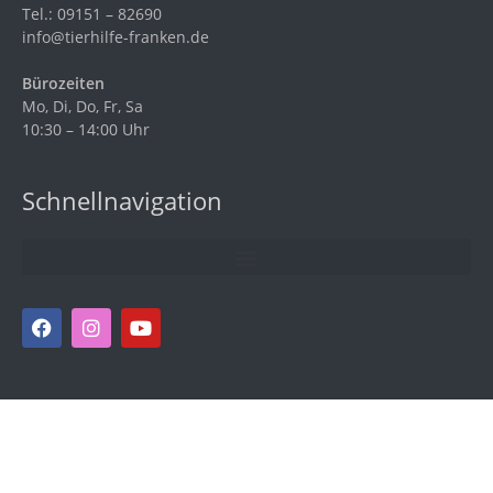
Tel.: 09151 – 82690
info@tierhilfe-franken.de
Bürozeiten
Mo, Di, Do, Fr, Sa
10:30 – 14:00 Uhr
Schnellnavigation