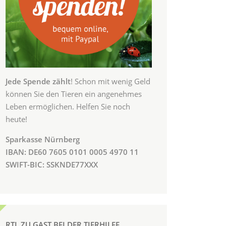
Jede Spende zählt
! Schon mit wenig Geld
können Sie den Tieren ein angenehmes
Leben ermöglichen. Helfen Sie noch
heute!
Sparkasse Nürnberg
IBAN: DE60 7605 0101 0005 4970 11
SWIFT-BIC: SSKNDE77XXX
RTL ZU GAST BEI DER TIERHILFE