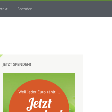
ntakt
Spenden
JETZT SPENDEN!