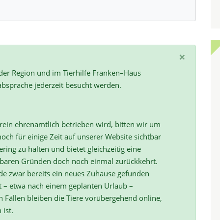
×
 der Region und im Tierhilfe Franken–Haus
absprache jederzeit besucht werden.
ein ehrenamtlich betrieben wird, bitten wir um
och für einige Zeit auf unserer Website sichtbar
ring zu halten und bietet gleichzeitig eine
hbaren Gründen doch noch einmal zurückkehrt.
de zwar bereits ein neues Zuhause gefunden
t – etwa nach einem geplanten Urlaub –
ällen bleiben die Tiere vorübergehend online,
 ist.