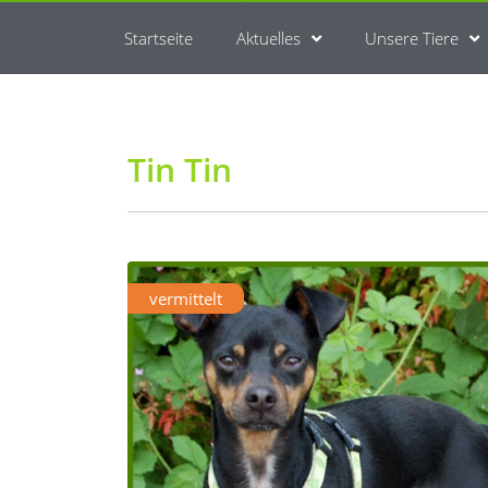
Startseite
Aktuelles
Unsere Tiere
Tin Tin
vermittelt