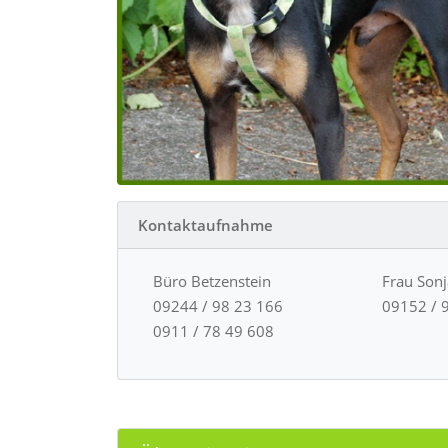
Kontaktaufnahme
Büro Betzenstein
Frau Son
09244 / 98 23 166
09152 / 
0911 / 78 49 608