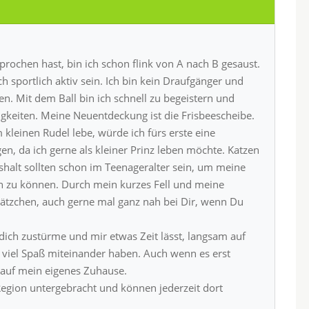
rochen hast, bin ich schon flink von A nach B gesaust.
 sportlich aktiv sein. Ich bin kein Draufgänger und
. Mit dem Ball bin ich schnell zu begeistern und
higkeiten. Meine Neuentdeckung ist die Frisbeescheibe.
 kleinen Rudel lebe, würde ich fürs erste eine
n, da ich gerne als kleiner Prinz leben möchte. Katzen
halt sollten schon im Teenageralter sein, um meine
en zu können. Durch mein kurzes Fell und meine
Plätzchen, auch gerne mal ganz nah bei Dir, wenn Du
 dich zustürme und mir etwas Zeit lässt, langsam auf
iel Spaß miteinander haben. Auch wenn es erst
r auf mein eigenes Zuhause.
Region untergebracht und können jederzeit dort