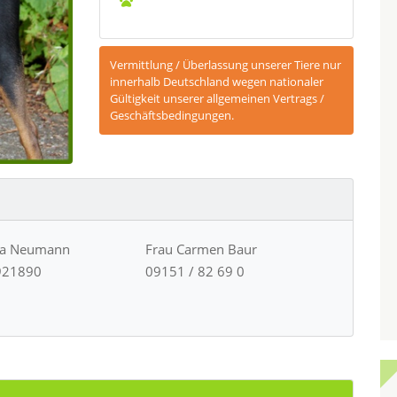
Vermittlung / Überlassung unserer Tiere nur
innerhalb Deutschland wegen nationaler
Gültigkeit unserer allgemeinen Vertrags /
Geschäftsbedingungen.
ja Neumann
Frau Carmen Baur
921890
09151 / 82 69 0