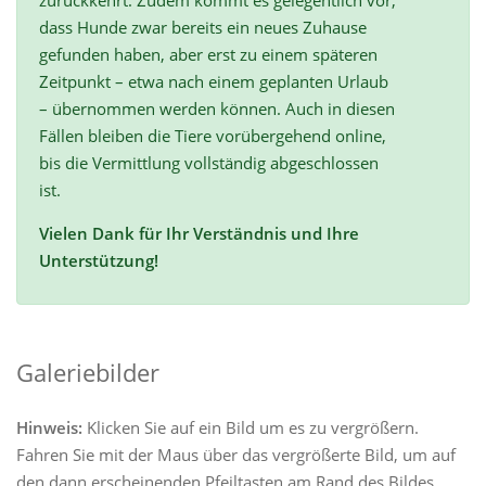
zurückkehrt. Zudem kommt es gelegentlich vor,
dass Hunde zwar bereits ein neues Zuhause
gefunden haben, aber erst zu einem späteren
Zeitpunkt – etwa nach einem geplanten Urlaub
– übernommen werden können. Auch in diesen
Fällen bleiben die Tiere vorübergehend online,
bis die Vermittlung vollständig abgeschlossen
ist.
Vielen Dank für Ihr Verständnis und Ihre
Unterstützung!
Galeriebilder
Hinweis:
Klicken Sie auf ein Bild um es zu vergrößern.
Fahren Sie mit der Maus über das vergrößerte Bild, um auf
den dann erscheinenden Pfeiltasten am Rand des Bildes