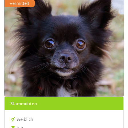
vermittelt
Stammdaten
weiblich