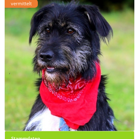
vermittelt
Stammdaten