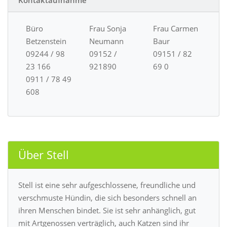
Kontaktaufnahme
Büro
Frau Sonja
Frau Carmen
Betzenstein
Neumann
Baur
09244 / 98
09152 /
09151 / 82
23 166
921890
69 0
0911 / 78 49
608
Über Stell
Stell ist eine sehr aufgeschlossene, freundliche und
verschmuste Hündin, die sich besonders schnell an
ihren Menschen bindet. Sie ist sehr anhänglich, gut
mit Artgenossen verträglich, auch Katzen sind ihr