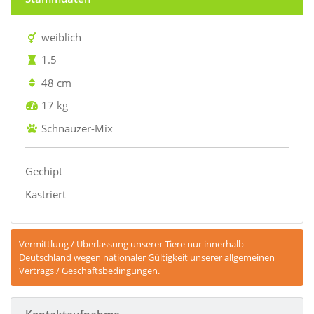
weiblich
1.5
48 cm
17 kg
Schnauzer-Mix
Gechipt
Kastriert
Vermittlung / Überlassung unserer Tiere nur innerhalb
Deutschland wegen nationaler Gültigkeit unserer allgemeinen
Vertrags / Geschäftsbedingungen.