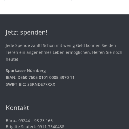
Jetzt spenden!
Jede Spende zählt! Schon mit wenig Geld können Sie den
Tieren ein angenehmes Leben ermöglichen. Helfen Sie noch
heute!
Sparkasse Nürnberg
IBAN: DE60 7605 0101 0005 4970 11
SWIFT-BIC: SSKNDE77XXX
Kontakt
Büro.: 09244 – 98 23 166
Brigitte Seufert: 0911-7540438