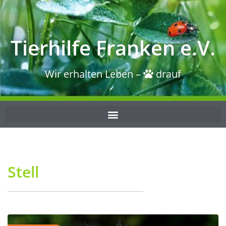
Tierhilfe Franken e.V.
Wir erhalten Leben –
drauf
Stell