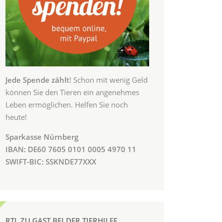
Jede Spende zählt
! Schon mit wenig Geld
können Sie den Tieren ein angenehmes
Leben ermöglichen. Helfen Sie noch
heute!
Sparkasse Nürnberg
IBAN: DE60 7605 0101 0005 4970 11
SWIFT-BIC: SSKNDE77XXX
RTL ZU GAST BEI DER TIERHILFE