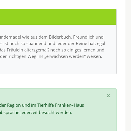
 Hundemädel wie aus dem Bilderbuch. Freundlich und
es ist noch so spannend und jeder der Beine hat, egal
 das Fräulein altersgemäß noch so einiges lernen und
i den richtigen Weg ins „erwachsen werden“ weisen.
×
 der Region und im Tierhilfe Franken–Haus
absprache jederzeit besucht werden.