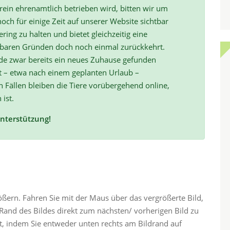
ein ehrenamtlich betrieben wird, bitten wir um
och für einige Zeit auf unserer Website sichtbar
ring zu halten und bietet gleichzeitig eine
hbaren Gründen doch noch einmal zurückkehrt.
de zwar bereits ein neues Zuhause gefunden
t – etwa nach einem geplanten Urlaub –
ällen bleiben die Tiere vorübergehend online,
 ist.
Unterstützung!
rößern. Fahren Sie mit der Maus über das vergrößerte Bild,
and des Bildes direkt zum nächsten/ vorherigen Bild zu
ht, indem Sie entweder unten rechts am Bildrand auf