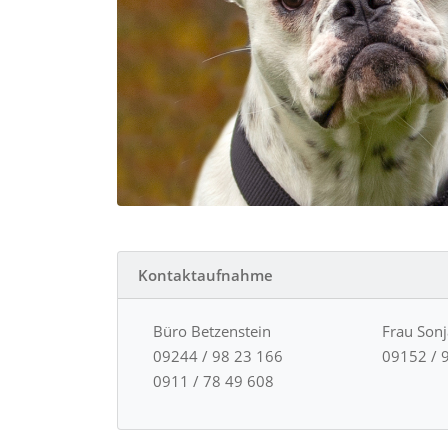
Kontaktaufnahme
Büro Betzenstein
Frau Son
09244 / 98 23 166
09152 / 
0911 / 78 49 608