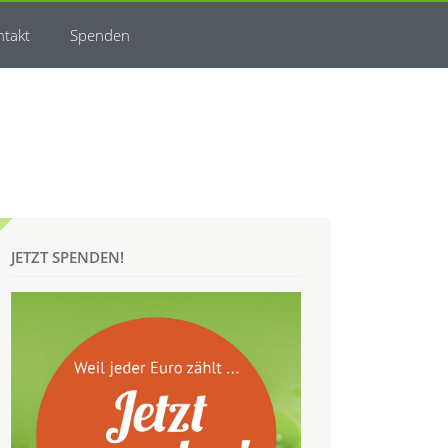
ntakt
Spenden
JETZT SPENDEN!