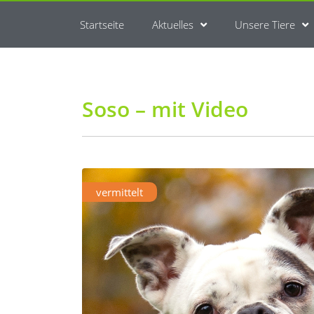
Startseite
Aktuelles
Unsere Tiere
Soso – mit Video
vermittelt