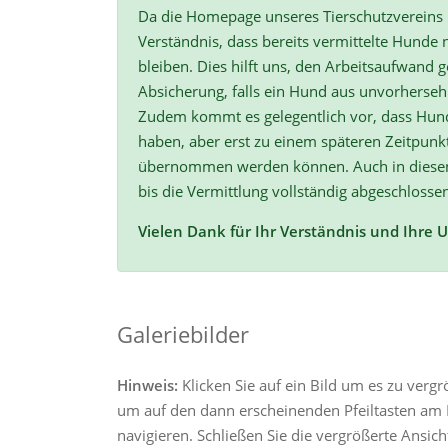
Da die Homepage unseres Tierschutzvereins r
Verständnis, dass bereits vermittelte Hunde n
bleiben. Dies hilft uns, den Arbeitsaufwand ge
Absicherung, falls ein Hund aus unvorherse
Zudem kommt es gelegentlich vor, dass Hun
haben, aber erst zu einem späteren Zeitpunk
übernommen werden können. Auch in diesen F
bis die Vermittlung vollständig abgeschlossen
Vielen Dank für Ihr Verständnis und Ihre 
Galeriebilder
Hinweis:
Klicken Sie auf ein Bild um es zu verg
um auf den dann erscheinenden Pfeiltasten am R
navigieren. Schließen Sie die vergrößerte Ansic