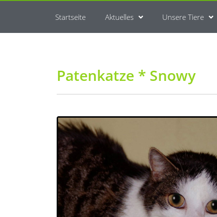
Startseite
Aktuelles
Unsere Tiere
Patenkatze * Snowy