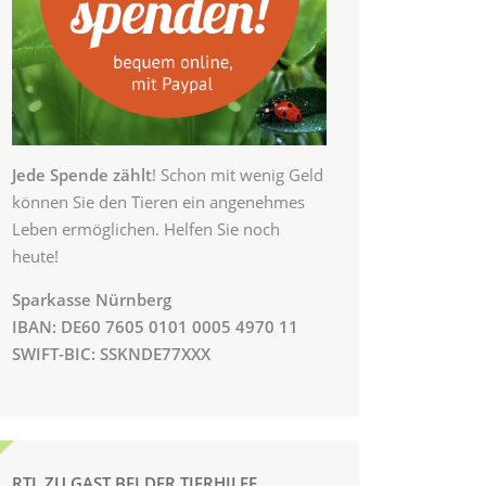
Jede Spende zählt
! Schon mit wenig Geld
können Sie den Tieren ein angenehmes
Leben ermöglichen. Helfen Sie noch
heute!
Sparkasse Nürnberg
IBAN: DE60 7605 0101 0005 4970 11
SWIFT-BIC: SSKNDE77XXX
RTL ZU GAST BEI DER TIERHILFE