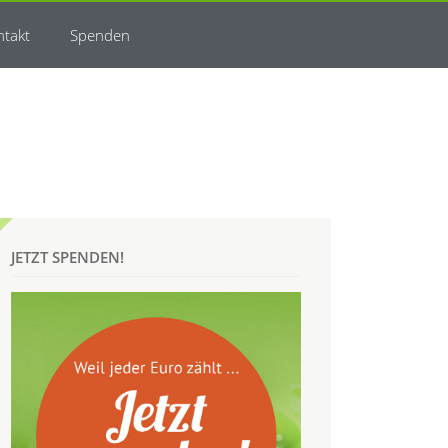
ntakt
Spenden
JETZT SPENDEN!