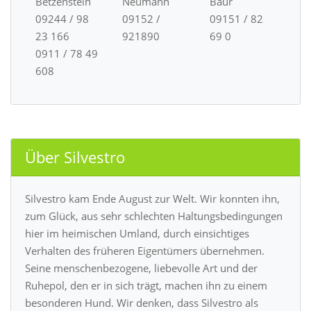
Betzenstein
Neumann
Baur
09244 / 98
09152 /
09151 / 82
23 166
921890
69 0
0911 / 78 49
608
Über Silvestro
Silvestro kam Ende August zur Welt. Wir konnten ihn,
zum Glück, aus sehr schlechten Haltungsbedingungen
hier im heimischen Umland, durch einsichtiges
Verhalten des früheren Eigentümers übernehmen.
Seine menschenbezogene, liebevolle Art und der
Ruhepol, den er in sich trägt, machen ihn zu einem
besonderen Hund. Wir denken, dass Silvestro als