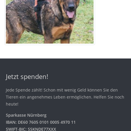
Jetzt spenden!
Jede Spende zählt! Schon mit wenig Geld können Sie den
Tieren ein angenehmes Leben ermöglichen. Helfen Sie noch
heute!
Sparkasse Nürnberg
IBAN: DE60 7605 0101 0005 4970 11
SWIFT-BIC: SSKNDE77XXX