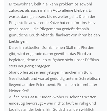
Mitbewohner, bellt nie, kann problemlos sowohl
zuhause, als auch mal im Auto alleine bleiben. Er
wartet dann gelassen, bis es weiter geht. Die in der
Pflegestelle anwesende Katze hat er sofort ins Herz
geschlossen – die Pflegemama genießt deshalb
gemütliche Couch-Abende, flankiert von ihren beiden
Lieblingen.
Da es im aktuellen Domizil einen Stall mit Pferden
gibt, wird er gerade daran gewöhnt das Pferd zu
begleiten, denn neuen Aufgaben sieht unser Pfiffikus
stets neugierig entgegen.
Shando leistet seinem jetzigen Frauchen im Büro
Gesellschaft und wartet geduldig unterm Schreibtisch
liegend auf den Feierabend. Einfach ein traumhafter
kleiner Kerl!
Auf seinen Gassi-Runden (wobei er schönes Wetter
eindeutig bevorzugt – wer nicht?) läuft er ruhig und
tadellos an der Leine. Ein Goldschatz, den wirklich