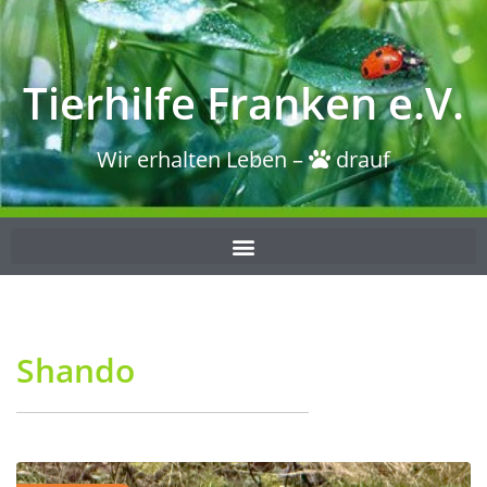
Tierhilfe Franken e.V.
Wir erhalten Leben –
drauf
Shando