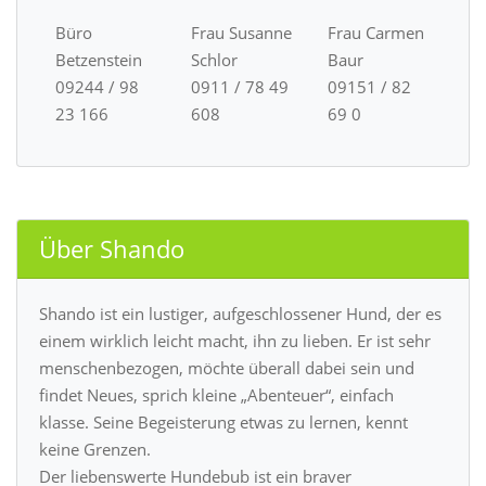
Büro
Frau Susanne
Frau Carmen
Betzenstein
Schlor
Baur
09244 / 98
0911 / 78 49
09151 / 82
23 166
608
69 0
Über Shando
Shando ist ein lustiger, aufgeschlossener Hund, der es
einem wirklich leicht macht, ihn zu lieben. Er ist sehr
menschenbezogen, möchte überall dabei sein und
findet Neues, sprich kleine „Abenteuer“, einfach
klasse. Seine Begeisterung etwas zu lernen, kennt
keine Grenzen.
Der liebenswerte Hundebub ist ein braver