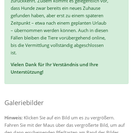
zurückkehrt. Zudem kommt es gelegentlich vor,
dass Hunde zwar bereits ein neues Zuhause
gefunden haben, aber erst zu einem späteren
Zeitpunkt – etwa nach einem geplanten Urlaub
– übernommen werden können. Auch in diesen
Fällen bleiben die Tiere vorübergehend online,
bis die Vermittlung vollständig abgeschlossen
ist.
Vielen Dank für Ihr Verständnis und Ihre
Unterstützung!
Galeriebilder
Hinweis:
Klicken Sie auf ein Bild um es zu vergrößern.
Fahren Sie mit der Maus über das vergrößerte Bild, um auf
den dann erscheinenden Pfeiltasten am Rand des Bildes