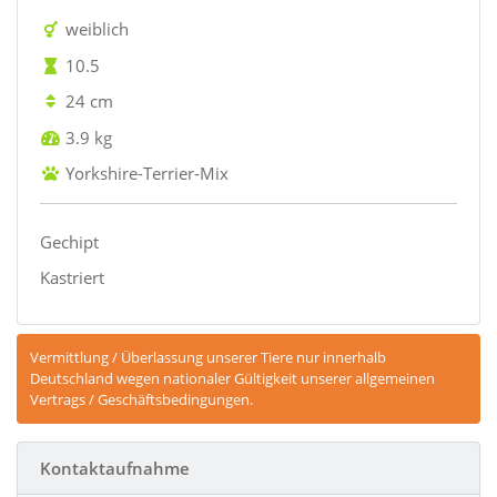
weiblich
10.5
24 cm
3.9 kg
Yorkshire-Terrier-Mix
Gechipt
Kastriert
Vermittlung / Überlassung unserer Tiere nur innerhalb
Deutschland wegen nationaler Gültigkeit unserer allgemeinen
Vertrags / Geschäftsbedingungen.
Kontaktaufnahme