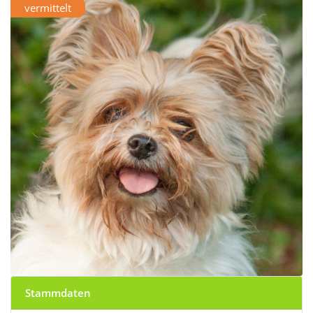
vermittelt
Stammdaten