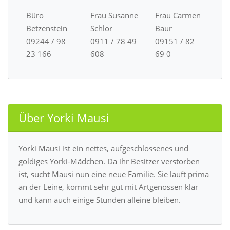
Büro
Frau Susanne
Frau Carmen
Betzenstein
Schlor
Baur
09244 / 98
0911 / 78 49
09151 / 82
23 166
608
69 0
Über Yorki Mausi
Yorki Mausi ist ein nettes, aufgeschlossenes und
goldiges Yorki-Mädchen. Da ihr Besitzer verstorben
ist, sucht Mausi nun eine neue Familie. Sie läuft prima
an der Leine, kommt sehr gut mit Artgenossen klar
und kann auch einige Stunden alleine bleiben.