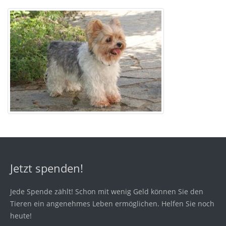
Jetzt spenden!
Jede Spende zählt! Schon mit wenig Geld können Sie den
Tieren ein angenehmes Leben ermöglichen. Helfen Sie noch
heute!