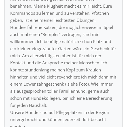
benehmen. Meine Klugheit macht es mir leicht, Eure
Kommandos zu lernen und zu verstehen. Pfötchen
geben, ist eine meiner leichtesten Übungen.
Hundeerfahrene Katzen, die möglicherweise im Spiel
auch mal einen “Rempler” vertragen, sind mir
willkommen. Ich benötige natürlich schon Platz und
ein kleiner eingezäunter Garten wäre ein Geschenk für
mich. Am allerwichtigsten aber ist für mich der
Kontakt und die Ansprache meiner Menschen. Ich
könnte stundenlang meinen Kopf zum Kraulen
hinhalten und vielleicht revanchiere ich mich dann mit
einem Löwenzahngeschenk ( siehe Foto). Wie immer,
als ausgesprochen toller Familienhund, gerne auch
schon mit Hundekollegen, bin ich eine Bereicherung
für jeden Haushalt.
Unsere Hunde sind auf Pflegeplätzen in der Region
untergebracht und können jederzeit dort besucht
werden.