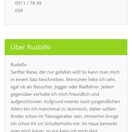
0911 / 78 49
608
Über Rudolfo
Rudolfo
Sanfter Riese, der nur gefallen will! So kann man mich
in einem Satz beschreiben. Menschen liebe ich sehr,
egal ob als Besucher, Jogger oder Radfahrer. Jedem
gegenüber verhalte ich mich freundlich und
aufgeschlossen. Aufgrund meines noch jungendlichen
Alters bin ich manchmal zu stürmisch, daher sollten
Kinder schon im Teenageralter sein. Immerhin bringe
ich schon 64 cm Schulterhöhe mit. Im Haus bemerkt
man mich kaum, so gut kann ich mich dort