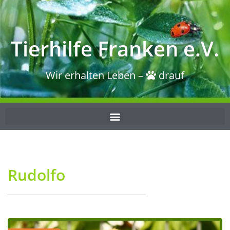
Tierhilfe Franken e.V.
Wir erhalten Leben –
drauf
Rudolfo