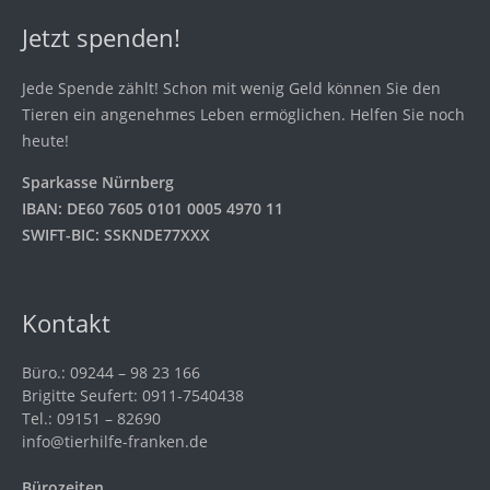
Jetzt spenden!
Jede Spende zählt! Schon mit wenig Geld können Sie den
Tieren ein angenehmes Leben ermöglichen. Helfen Sie noch
heute!
Sparkasse Nürnberg
IBAN: DE60 7605 0101 0005 4970 11
SWIFT-BIC: SSKNDE77XXX
Kontakt
Büro.: 09244 – 98 23 166
Brigitte Seufert: 0911-7540438
Tel.: 09151 – 82690
info@tierhilfe-franken.de
Bürozeiten