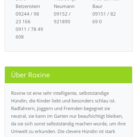
Betzenstein
Neumann
Baur
09244 / 98
09152 /
09151 / 82
23 166
921890
69 0
0911 / 78 49
608
Über Roxine
Roxine ist eine sehr intelligente, selbstständige
Hündin, die Kinder liebt und besonders schlau ist.
Radfahrern, Joggern und Fremden begegnet sie
neutral, sie kann im Garten nur beaufsichtigt bleiben,
da sie sich sonst selbstständig machen würde, um ihre
Umwelt zu erkunden. Die clevere Hündin ist stark