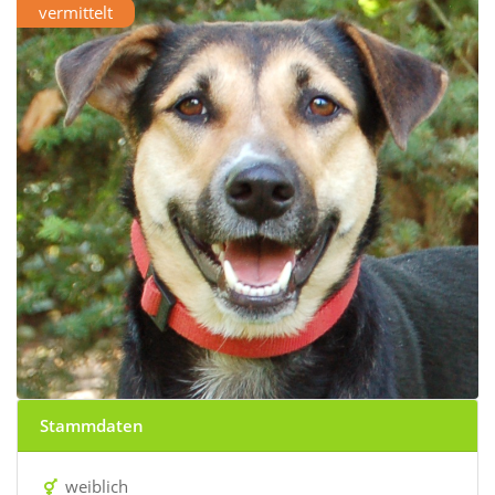
vermittelt
Stammdaten
weiblich