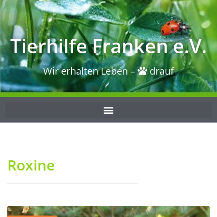
Tierhilfe Franken e.V.
Wir erhalten Leben –
drauf
Roxine