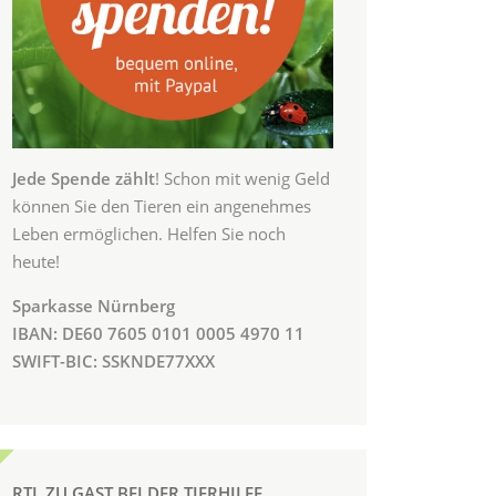
Jede Spende zählt
! Schon mit wenig Geld
können Sie den Tieren ein angenehmes
Leben ermöglichen. Helfen Sie noch
heute!
Sparkasse Nürnberg
IBAN: DE60 7605 0101 0005 4970 11
SWIFT-BIC: SSKNDE77XXX
RTL ZU GAST BEI DER TIERHILFE