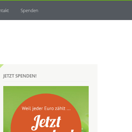
ntakt
Spenden
JETZT SPENDEN!