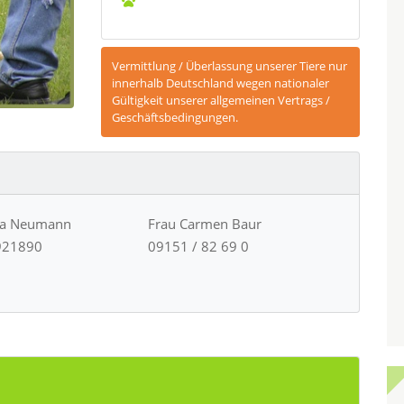
Vermittlung / Überlassung unserer Tiere nur
innerhalb Deutschland wegen nationaler
Gültigkeit unserer allgemeinen Vertrags /
Geschäftsbedingungen.
ja Neumann
Frau Carmen Baur
921890
09151 / 82 69 0