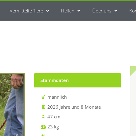
Vermittelte Tiere
Helfen
Über uns
Ko
Stammdaten
männlich
2026 Jahre und 8 Monate
47 cm
23 kg