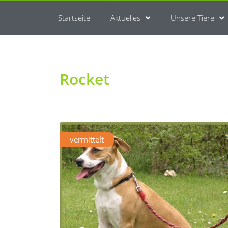
Startseite
Aktuelles
Unsere Tiere
Rocket
vermittelt