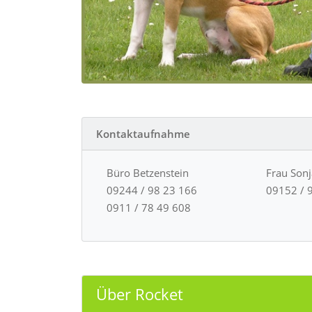
Kontaktaufnahme
Büro Betzenstein
Frau Son
09244 / 98 23 166
09152 / 
0911 / 78 49 608
Über Rocket