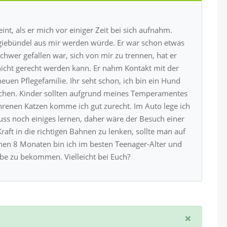
nt, als er mich vor einiger Zeit bei sich aufnahm.
giebündel aus mir werden würde. Er war schon etwas
schwer gefallen war, sich von mir zu trennen, hat er
icht gerecht werden kann. Er nahm Kontakt mit der
neuen Pflegefamilie. Ihr seht schon, ich bin ein Hund
schen. Kinder sollten aufgrund meines Temperamentes
ahrenen Katzen komme ich gut zurecht. Im Auto lege ich
uss noch einiges lernen, daher wäre der Besuch einer
ft in die richtigen Bahnen zu lenken, sollte man auf
nen 8 Monaten bin ich im besten Teenager-Alter und
abe zu bekommen. Vielleicht bei Euch?
×