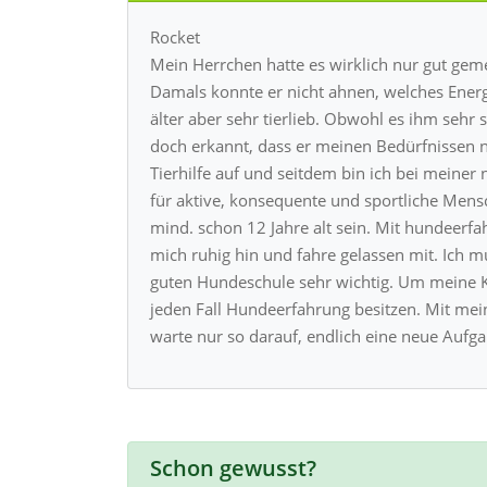
Rocket
Mein Herrchen hatte es wirklich nur gut gemei
Damals konnte er nicht ahnen, welches Ener
älter aber sehr tierlieb. Obwohl es ihm sehr 
doch erkannt, dass er meinen Bedürfnissen n
Tierhilfe auf und seitdem bin ich bei meiner 
für aktive, konsequente und sportliche Men
mind. schon 12 Jahre alt sein. Mit hundeerf
mich ruhig hin und fahre gelassen mit. Ich m
guten Hundeschule sehr wichtig. Um meine Kra
jeden Fall Hundeerfahrung besitzen. Mit mei
warte nur so darauf, endlich eine neue Aufg
Schon gewusst?