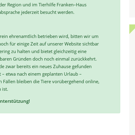
 der Region und im Tierhilfe Franken–Haus
absprache jederzeit besucht werden.
ein ehrenamtlich betrieben wird, bitten wir um
och für einige Zeit auf unserer Website sichtbar
ring zu halten und bietet gleichzeitig eine
hbaren Gründen doch noch einmal zurückkehrt.
de zwar bereits ein neues Zuhause gefunden
t – etwa nach einem geplanten Urlaub –
ällen bleiben die Tiere vorübergehend online,
 ist.
Unterstützung!