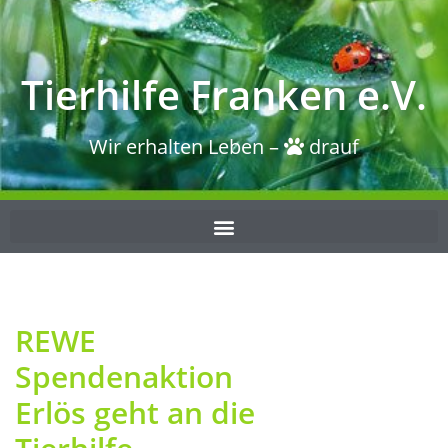
Tierhilfe Franken e.V.
Wir erhalten Leben –
drauf
REWE
Spendenaktion
Erlös geht an die