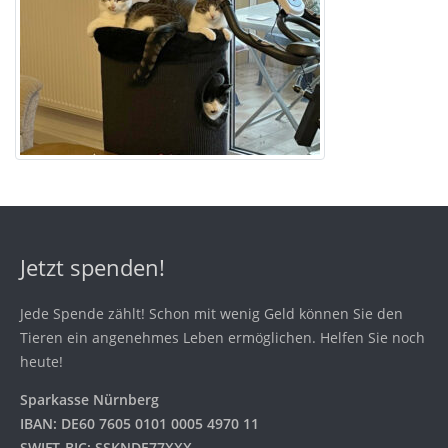
Jetzt spenden!
Jede Spende zählt! Schon mit wenig Geld können Sie den
Tieren ein angenehmes Leben ermöglichen. Helfen Sie noch
heute!
Sparkasse Nürnberg
IBAN: DE60 7605 0101 0005 4970 11
SWIFT-BIC: SSKNDE77XXX