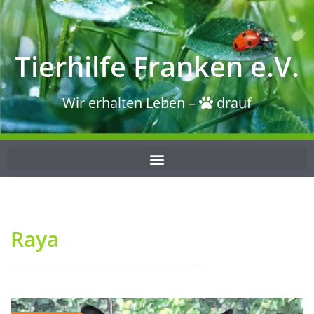
Tierhilfe Franken e.V.
Wir erhalten Leben –
drauf
Raya