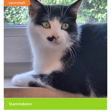
vermittelt
Stammdaten