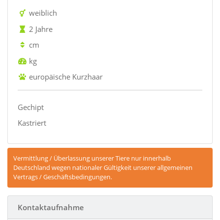
weiblich
2 Jahre
cm
kg
europäische Kurzhaar
Gechipt
Kastriert
Vermittlung / Überlassung unserer Tiere nur innerhalb
Deutschland wegen nationaler Gültigkeit unserer allgemeinen
Vertrags / Geschäftsbedingungen.
Kontaktaufnahme