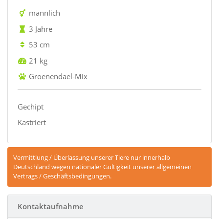
männlich
3 Jahre
53 cm
21 kg
Groenendael-Mix
Gechipt
Kastriert
Vermittlung / Überlassung unserer Tiere nur innerhalb
Deutschland wegen nationaler Gültigkeit unserer allgemeinen
Vertrags / Geschäftsbedingungen.
Kontaktaufnahme