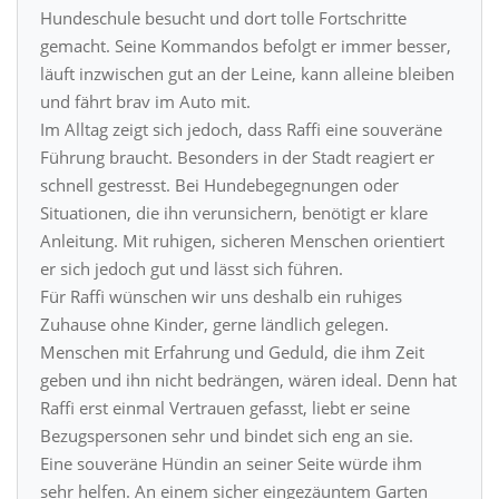
Hundeschule besucht und dort tolle Fortschritte
gemacht. Seine Kommandos befolgt er immer besser,
läuft inzwischen gut an der Leine, kann alleine bleiben
und fährt brav im Auto mit.
Im Alltag zeigt sich jedoch, dass Raffi eine souveräne
Führung braucht. Besonders in der Stadt reagiert er
schnell gestresst. Bei Hundebegegnungen oder
Situationen, die ihn verunsichern, benötigt er klare
Anleitung. Mit ruhigen, sicheren Menschen orientiert
er sich jedoch gut und lässt sich führen.
Für Raffi wünschen wir uns deshalb ein ruhiges
Zuhause ohne Kinder, gerne ländlich gelegen.
Menschen mit Erfahrung und Geduld, die ihm Zeit
geben und ihn nicht bedrängen, wären ideal. Denn hat
Raffi erst einmal Vertrauen gefasst, liebt er seine
Bezugspersonen sehr und bindet sich eng an sie.
Eine souveräne Hündin an seiner Seite würde ihm
sehr helfen. An einem sicher eingezäuntem Garten