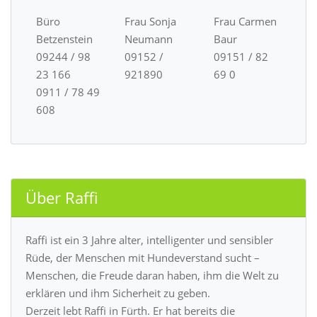
Büro
Frau Sonja
Frau Carmen
Betzenstein
Neumann
Baur
09244 / 98
09152 /
09151 / 82
23 166
921890
69 0
0911 / 78 49
608
Über Raffi
Raffi ist ein 3 Jahre alter, intelligenter und sensibler
Rüde, der Menschen mit Hundeverstand sucht –
Menschen, die Freude daran haben, ihm die Welt zu
erklären und ihm Sicherheit zu geben.
Derzeit lebt Raffi in Fürth. Er hat bereits die