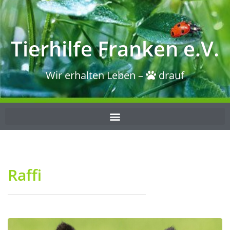
Tierhilfe Franken e.V.
Wir erhalten Leben –
drauf
Raffi