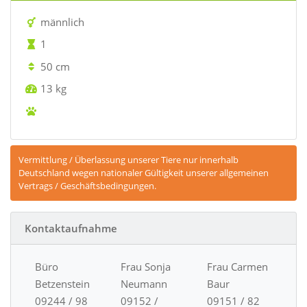
männlich
1
50 cm
13 kg
Vermittlung / Überlassung unserer Tiere nur innerhalb
Deutschland wegen nationaler Gültigkeit unserer allgemeinen
Vertrags / Geschäftsbedingungen.
Kontaktaufnahme
Büro
Frau Sonja
Frau Carmen
Betzenstein
Neumann
Baur
09244 / 98
09152 /
09151 / 82