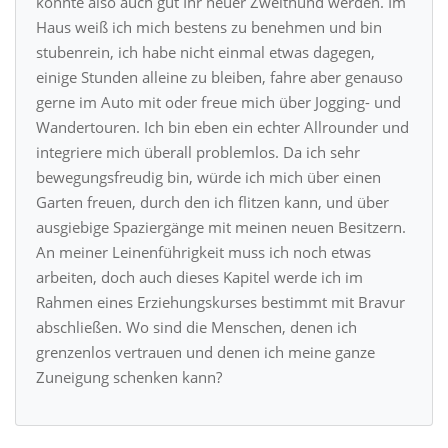
könnte also auch gut Ihr neuer Zweithund werden. Im
Haus weiß ich mich bestens zu benehmen und bin
stubenrein, ich habe nicht einmal etwas dagegen,
einige Stunden alleine zu bleiben, fahre aber genauso
gerne im Auto mit oder freue mich über Jogging- und
Wandertouren. Ich bin eben ein echter Allrounder und
integriere mich überall problemlos. Da ich sehr
bewegungsfreudig bin, würde ich mich über einen
Garten freuen, durch den ich flitzen kann, und über
ausgiebige Spaziergänge mit meinen neuen Besitzern.
An meiner Leinenführigkeit muss ich noch etwas
arbeiten, doch auch dieses Kapitel werde ich im
Rahmen eines Erziehungskurses bestimmt mit Bravur
abschließen. Wo sind die Menschen, denen ich
grenzenlos vertrauen und denen ich meine ganze
Zuneigung schenken kann?