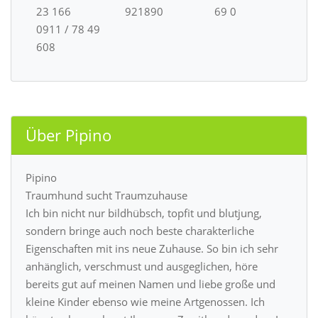
23 166
921890
69 0
0911 / 78 49
608
Über Pipino
Pipino
Traumhund sucht Traumzuhause
Ich bin nicht nur bildhübsch, topfit und blutjung,
sondern bringe auch noch beste charakterliche
Eigenschaften mit ins neue Zuhause. So bin ich sehr
anhänglich, verschmust und ausgeglichen, höre
bereits gut auf meinen Namen und liebe große und
kleine Kinder ebenso wie meine Artgenossen. Ich