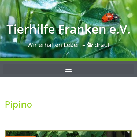
Tierhilfe Franken e.V.
Wir erhalten Leben –
drauf
Pipino