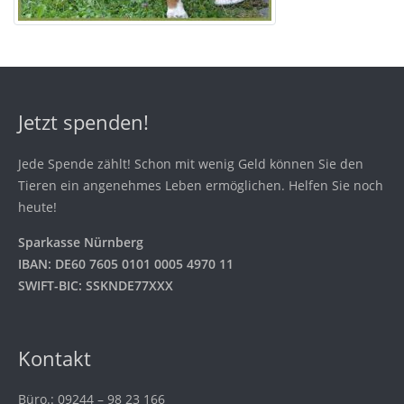
Jetzt spenden!
Jede Spende zählt! Schon mit wenig Geld können Sie den
Tieren ein angenehmes Leben ermöglichen. Helfen Sie noch
heute!
Sparkasse Nürnberg
IBAN: DE60 7605 0101 0005 4970 11
SWIFT-BIC: SSKNDE77XXX
Kontakt
Büro.: 09244 – 98 23 166