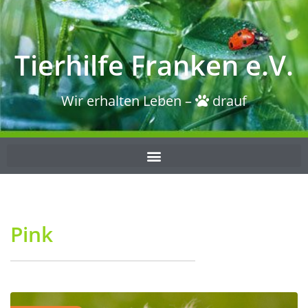
Tierhilfe Franken e.V.
Wir erhalten Leben –
drauf
Pink