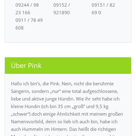
09244 / 98
09152 /
09151 / 82
23 166
921890
69 0
0911 / 78 49
608
Über Pink
Hallo ich bin’s, die Pink. Nein, nicht die berühmte
Sängerin, sondern „nur“ eine total aufgeschlossene,
liebe und aktive junge Hündin. Wie ihr seht habe ich
kleine Hündin (ich bin 35 cm „groß“ und 9,5 kg
„schwer“) doch einige Ähnlichkeit mit meinem großen
Namensvorbild, denn so lieb ich auch bin, habe ich
auch Hummeln im Hintern. Das heißt die richtigen