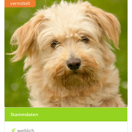
vermittelt
Stammdaten
weiblich